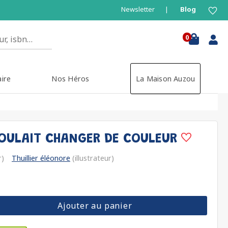
Newsletter
Blog
0
aire
Nos Héros
La Maison Auzou
VOULAIT CHANGER DE COULEUR
r)
Thuillier éléonore
(illustrateur)
Ajouter au panier