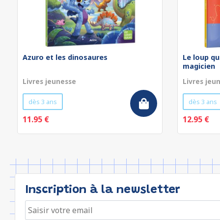
Azuro et les dinosaures
Le loup qu
magicien
Livres jeunesse
Livres jeu
dès 3 ans
dès 3 ans
11.95 €
12.95 €
Inscription à la newsletter