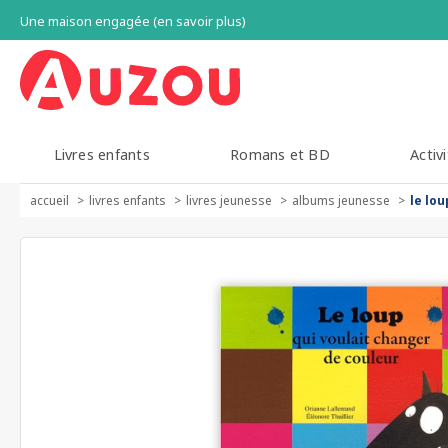
Une maison engagée (en savoir plus)
Livres enfants
Romans et BD
Activi
accueil
livres enfants
livres jeunesse
albums jeunesse
le lo