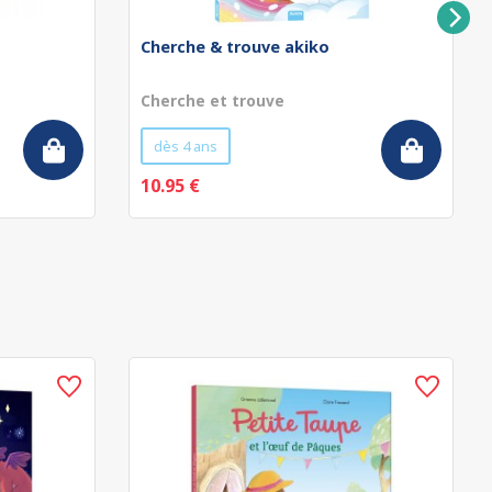
Cherche & trouve akiko
Cherche et trouve
dès 4 ans
10.95 €