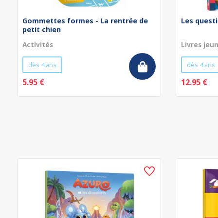
Gommettes formes - La rentrée de
Les questi
petit chien
Activités
Livres jeu
dès 4 ans
dès 4 ans
5.95 €
12.95 €