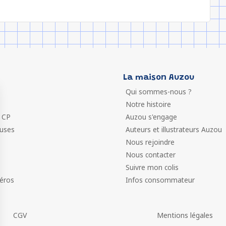
La maison Auzou
Qui sommes-nous ?
Notre histoire
 CP
Auzou s'engage
euses
Auteurs et illustrateurs Auzou
Nous rejoindre
Nous contacter
Suivre mon colis
éros
Infos consommateur
CGV
Mentions légales