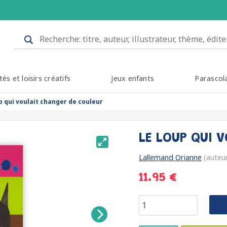
tés et loisirs créatifs
Jeux enfants
Parascol
up qui voulait changer de couleur
LE LOUP QUI 
Lallemand Orianne
(auteu
11.95 €