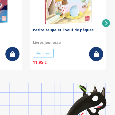
Petite taupe et l'oeuf de pâques
Livres jeunesse
dès 3 ans
11.95 €