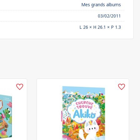
Mes grands albums
03/02/2011
L 26 × H 26.1 × P 1.3