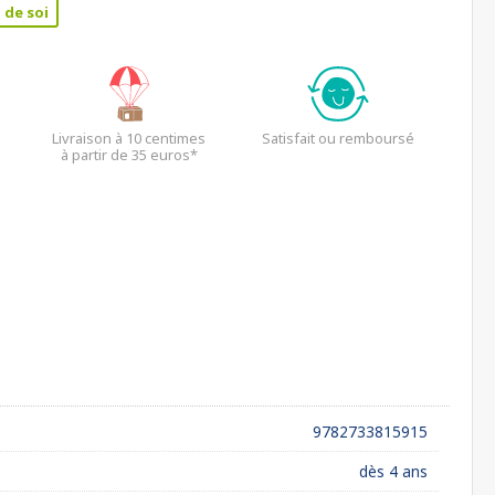
 de soi
Livraison à 10 centimes
Satisfait ou remboursé
à partir de 35 euros*
9782733815915
dès 4 ans