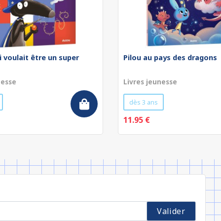
i voulait être un super
Pilou au pays des dragons
nesse
Livres jeunesse
dès 3 ans
11.95 €