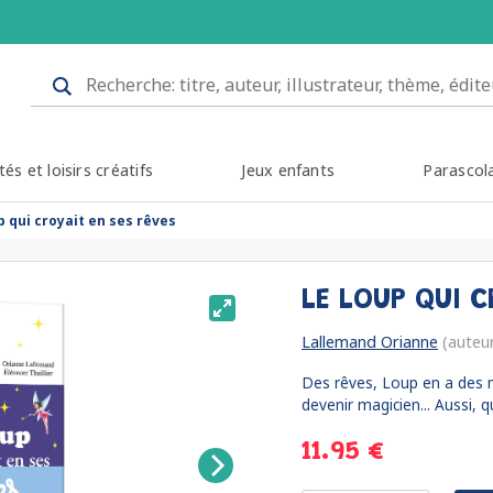
tés et loisirs créatifs
Jeux enfants
Parascol
p qui croyait en ses rêves
LE LOUP QUI 
Lallemand Orianne
(auteu
Des rêves, Loup en a des m
devenir magicien... Aussi, q
11.95 €