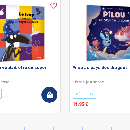
i voulait être un super
Pilou au pays des dragons
nesse
Livres jeunesse
dès 3 ans
11.95 €