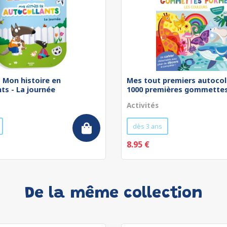
 - Mon histoire en
Mes tout premiers autocol
ts - La journée
1000 premières gommettes 
Activités
dès 3 ans
8.95 €
De la même collection