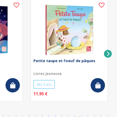
Petite taupe et l'oeuf de pâques
Livres jeunesse
dès 3 ans
11.95 €