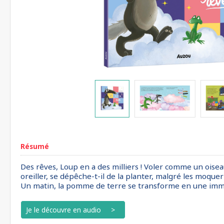
Résumé
Des rêves, Loup en a des milliers ! Voler comme un oise
oreiller, se dépêche-t-il de la planter, malgré les moqueri
Un matin, la pomme de terre se transforme en une immens
Je le découvre en audio