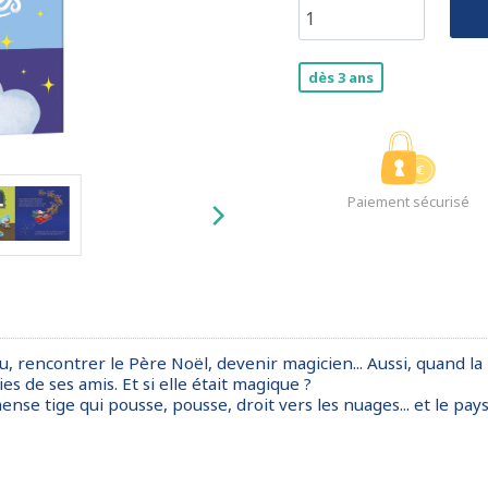
dès 3 ans
Paiement sécurisé
au, rencontrer le Père Noël, devenir magicien... Aussi, quand 
es de ses amis. Et si elle était magique ?
e tige qui pousse, pousse, droit vers les nuages... et le pays