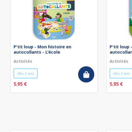
P'tit loup - Mon histoire en
P'tit loup
autocollants - L'école
autocollan
Activités
Activités
dès 3 ans
dès 3 ans
5.95 €
5.95 €