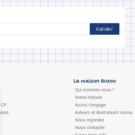
La maison Auzou
Qui sommes-nous ?
Notre histoire
 CP
Auzou s'engage
euses
Auteurs et illustrateurs Auzou
Nous rejoindre
Nous contacter
Suivre mon colis