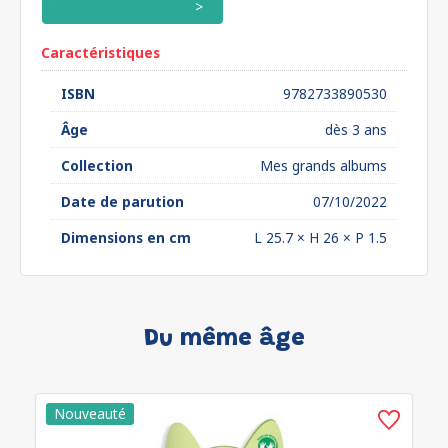
Caractéristiques
ISBN
9782733890530
Âge
dès 3 ans
Collection
Mes grands albums
Date de parution
07/10/2022
Dimensions en cm
L 25.7 × H 26 × P 1.5
Du même âge