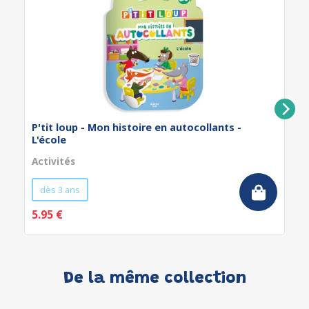
P'tit loup - Mon histoire en autocollants -
L'école
Activités
dès 3 ans
5.95 €
De la même collection