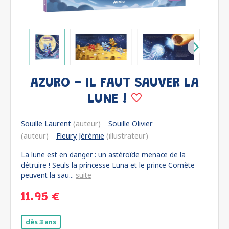
AZURO - IL FAUT SAUVER LA
LUNE !
Souille Laurent
(auteur)
Souille Olivier
(auteur)
Fleury Jérémie
(illustrateur)
La lune est en danger : un astéroïde menace de la
détruire ! Seuls la princesse Luna et le prince Comète
peuvent la sau...
suite
11.95 €
dès 3 ans