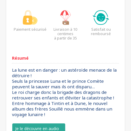
Paiement sécurisé
Livraison à 10
Satisfait ou
centimes
remboursé
à partir de 35
euros*
Résumé
La lune est en danger : un astéroïde menace de la
détruire !
Seuls la princesse Luna et le prince Comète
peuvent la sauver mais ils ont disparu…
Le roi charge donc la brigade des dragons de
retrouver ses enfants et d’éviter la catastrophe !
Entre hommage à Tintin et à Dune, le nouvel
album des frères Souillé nous emmène dans un
voyage lunaire !
Je le découvre en audio