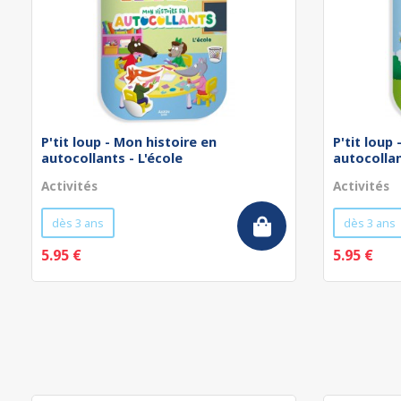
P'tit loup - Mon histoire en
P'tit loup
autocollants - L'école
autocollan
Activités
Activités
dès 3 ans
dès 3 ans
5.95 €
5.95 €