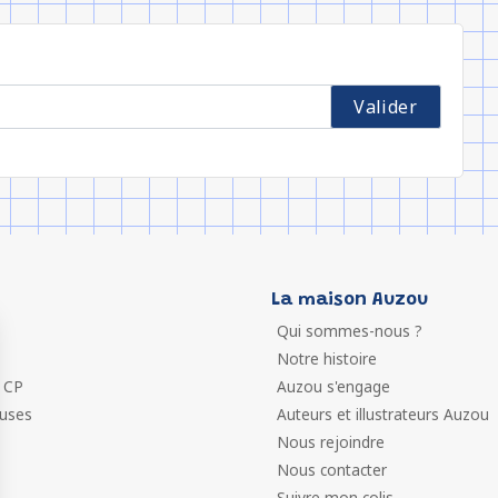
La maison Auzou
Qui sommes-nous ?
Notre histoire
 CP
Auzou s'engage
euses
Auteurs et illustrateurs Auzou
Nous rejoindre
Nous contacter
Suivre mon colis