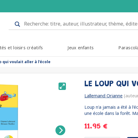
tés et loisirs créatifs
Jeux enfants
Parascol
p qui voulait aller à l'école
LE LOUP QUI V
Lallemand Orianne
(auteu
Loup n'a jamais a été à l'éc
une école dans la forêt. Ma
11.95 €