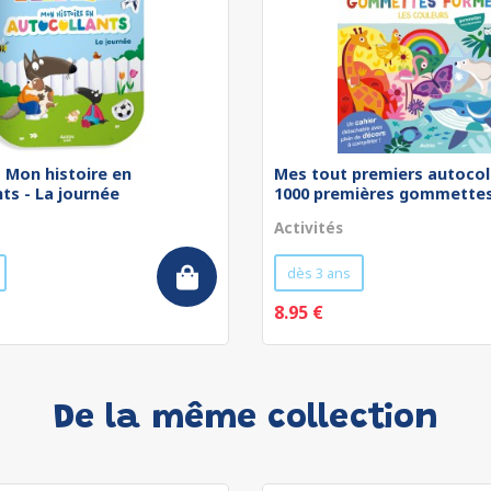
 - Mon histoire en
Mes tout premiers autocol
ts - La journée
1000 premières gommettes 
Activités
dès 3 ans
8.95 €
De la même collection