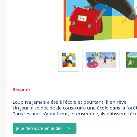
Résumé
Loup n'a jamais a été à l'école et pourtant, il en rêve.
Un jour, il se décide de construire une école dans la forê
Tous les amis s'y mettent, et ensemble, ils bâtissent l'éco
Je le découvre en audio