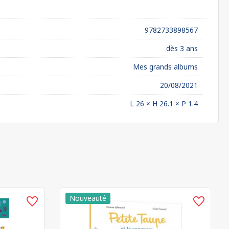
9782733898567
dès 3 ans
Mes grands albums
20/08/2021
L 26 × H 26.1 × P 1.4