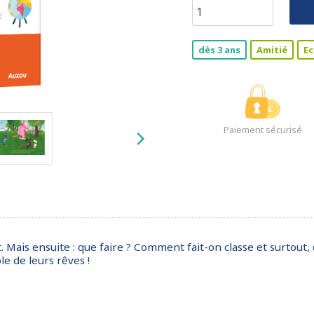
dès 3 ans
Amitié
Ec
Paiement sécurisé
t. Mais ensuite : que faire ? Comment fait-on classe et surtout,
le de leurs rêves !