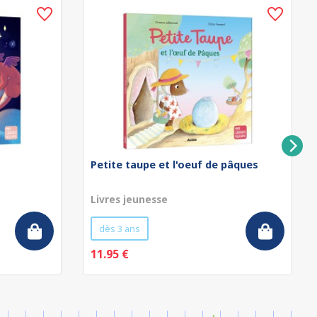
Petite taupe et l'oeuf de pâques
Livres jeunesse
dès 3 ans
11.95 €