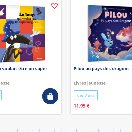
i voulait être un super
Pilou au pays des dragons
nesse
Livres jeunesse
dès 3 ans
11.95 €