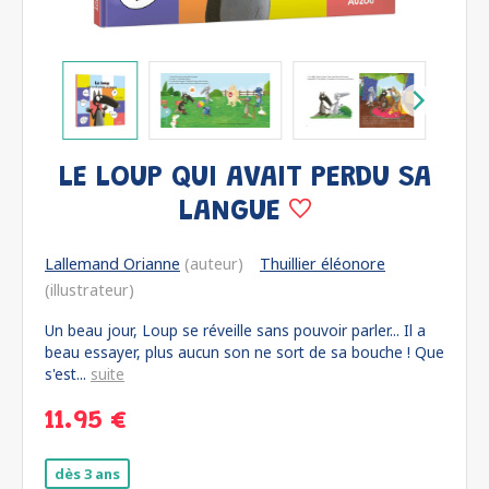
LE LOUP QUI AVAIT PERDU SA
LANGUE
Lallemand Orianne
(auteur)
Thuillier éléonore
(illustrateur)
Un beau jour, Loup se réveille sans pouvoir parler... Il a
beau essayer, plus aucun son ne sort de sa bouche ! Que
s'est...
suite
11.95 €
dès 3 ans