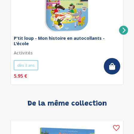
P'tit loup - Mon histoire en autocollants -
L'école
Activités
dès 3 ans
5.95 €
De la même collection