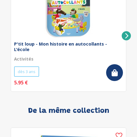
P'tit loup - Mon histoire en autocollants -
L'école
Activités
dès 3 ans
5.95 €
De la même collection