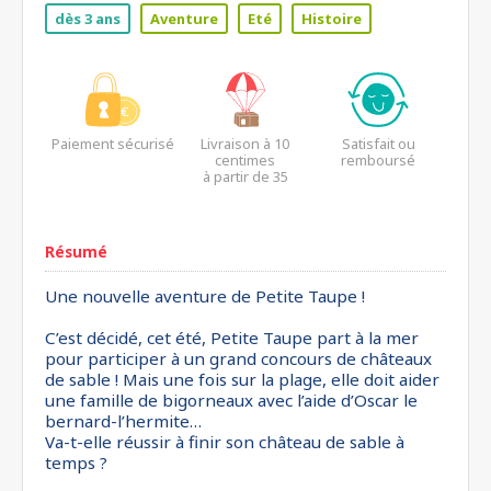
dès 3 ans
Aventure
Eté
Histoire
Paiement sécurisé
Livraison à 10
Satisfait ou
centimes
remboursé
à partir de 35
euros*
Résumé
Une nouvelle aventure de Petite Taupe !
C’est décidé, cet été, Petite Taupe part à la mer
pour participer à un grand concours de châteaux
de sable ! Mais une fois sur la plage, elle doit aider
une famille de bigorneaux avec l’aide d’Oscar le
bernard-l’hermite…
Va-t-elle réussir à finir son château de sable à
temps ?