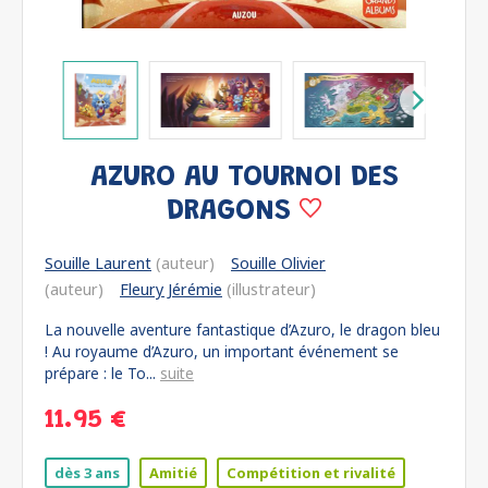
AZURO AU TOURNOI DES
DRAGONS
Souille Laurent
(auteur)
Souille Olivier
(auteur)
Fleury Jérémie
(illustrateur)
La nouvelle aventure fantastique d’Azuro, le dragon bleu
! Au royaume d’Azuro, un important événement se
prépare : le To...
suite
11.95 €
dès 3 ans
Amitié
Compétition et rivalité