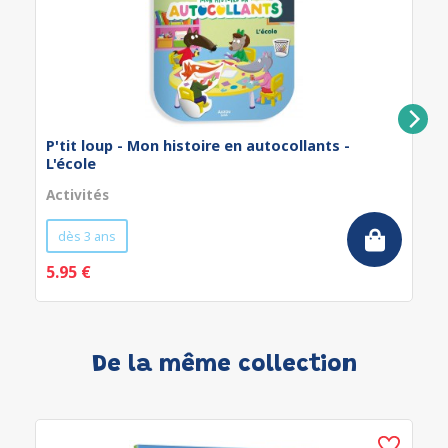
P'tit loup - Mon histoire en autocollants -
L'école
Activités
dès 3 ans
5.95 €
De la même collection