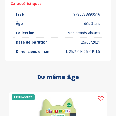
Caractéristiques
ISBN
9782733890516
Âge
dès 3 ans
Collection
Mes grands albums
Date de parution
25/03/2021
Dimensions en cm
L 25.7 × H 26 × P 1.5
Du même âge