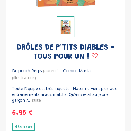
DRÔLES DE P'TITS DIABLES -
TOUS POUR UN !
Delpeuch Régis
(auteur)
Comito Marta
(illustrateur)
Toute l’équipe est très inquiète ! Nacer ne vient plus aux
entraînements ni aux matchs. Qu’arrive-t-il au jeune
garçon ?...
suite
6.95 €
dès 8 ans