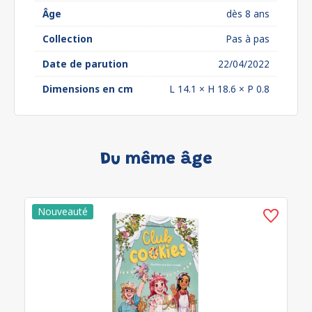
Âge
dès 8 ans
Collection
Pas à pas
Date de parution
22/04/2022
Dimensions en cm
L 14.1 × H 18.6 × P 0.8
Du même âge