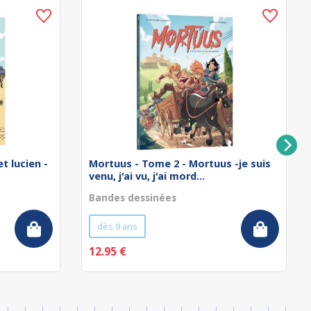
t lucien -
Mortuus - Tome 2 - Mortuus -je suis
venu, j'ai vu, j'ai mord...
Bandes dessinées
dès 9 ans
12.95 €