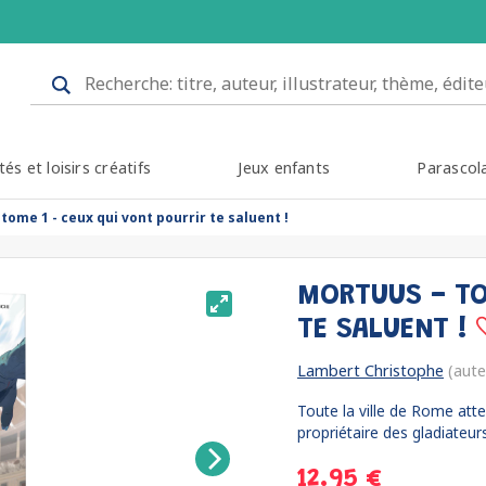
tés et loisirs créatifs
Jeux enfants
Parascol
tome 1 - ceux qui vont pourrir te saluent !
MORTUUS - TO
TE SALUENT !
Lambert Christophe
(aute
Toute la ville de Rome atte
propriétaire des gladiateurs,
12.95 €