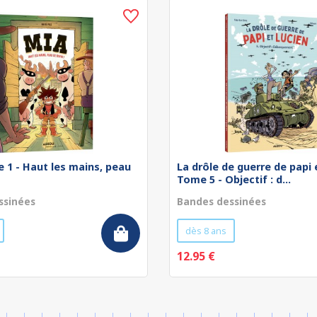
 1 - Haut les mains, peau
La drôle de guerre de papi e
Tome 5 - Objectif : d...
ssinées
Bandes dessinées
dès 8 ans
12.95 €