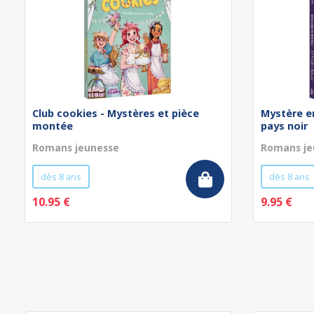
Club cookies - Mystères et pièce
Mystère en
montée
pays noir
Romans jeunesse
Romans je
dès 8 ans
dès 8 ans
10.95 €
9.95 €