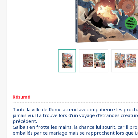
Résumé
Toute la ville de Rome attend avec impatience les procha
jamais vu. Il a trouvé lors d’un voyage d’étranges créatu
précédent.
Galba s’en frotte les mains, la chance lui sourit, car il p
emballés par ce mariage mais se rapprochent lors que Luc