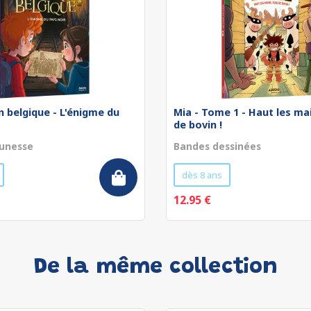
 belgique - L'énigme du
Mia - Tome 1 - Haut les ma
de bovin !
unesse
Bandes dessinées
dès 8 ans
12.95 €
De la même collection