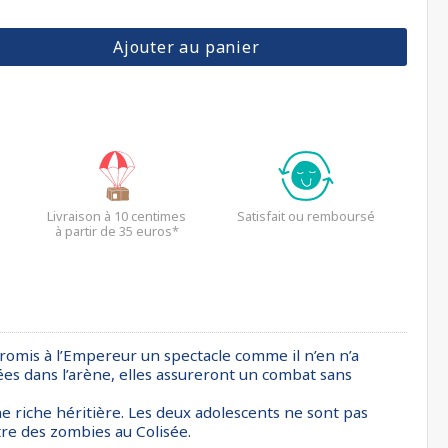
Ajouter au panier
Livraison à 10 centimes
Satisfait ou remboursé
à partir de 35 euros*
 promis à l’Empereur un spectacle comme il n’en n’a
hées dans l’arène, elles assureront un combat sans
 une riche héritière. Les deux adolescents ne sont pas
tre des zombies au Colisée.