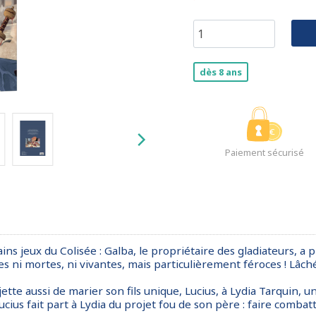
dès 8 ans
Paiement sécurisé
ins jeux du Colisée : Galba, le propriétaire des gladiateurs, a
res ni mortes, ni vivantes, mais particulièrement féroces ! Lâc
rojette aussi de marier son fils unique, Lucius, à Lydia Tarquin,
ius fait part à Lydia du projet fou de son père : faire combat