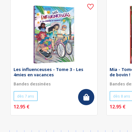
Les influenceuses - Tome 3 - Les
Mia - Tome
4mies en vacances
de bovin !
Bandes dessinées
Bandes de
dès 7 ans
dès 8 ans
12.95 €
12.95 €