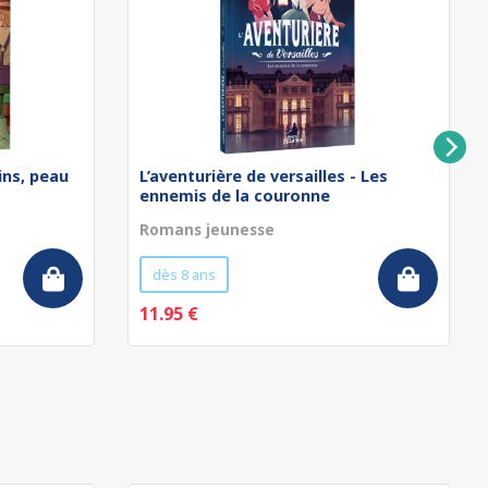
ins, peau
L’aventurière de versailles - Les
ennemis de la couronne
Romans jeunesse
dès 8 ans
11.95 €