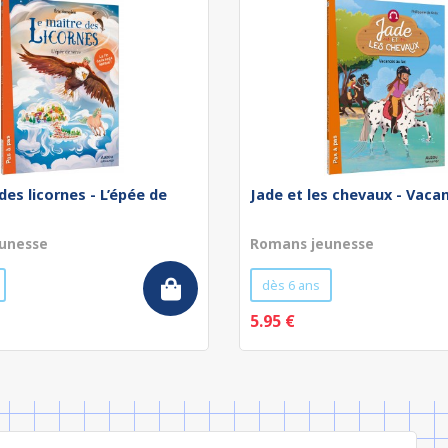
des licornes - L’épée de
Jade et les chevaux - Vaca
unesse
Romans jeunesse
dès 6 ans
5.95 €