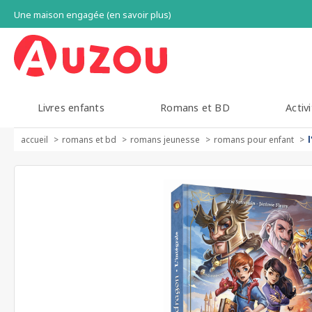
Une maison engagée (en savoir plus)
Livres enfants
Romans et BD
Activi
accueil
romans et bd
romans jeunesse
romans pour enfant