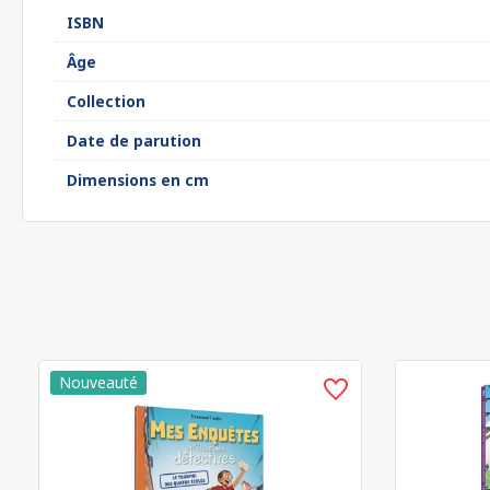
ISBN
Âge
Collection
Date de parution
Dimensions en cm