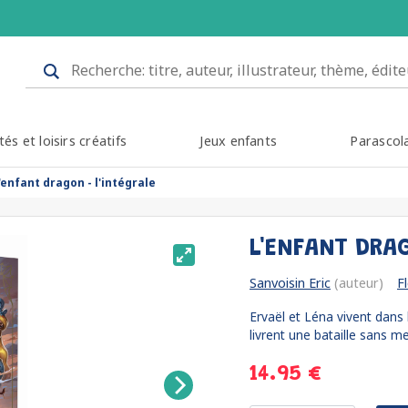
tés et loisirs créatifs
Jeux enfants
Parascol
l'enfant dragon - l'intégrale
L'ENFANT DRA
Sanvoisin Eric
(auteur)
F
Ervaël et Léna vivent dan
livrent une bataille sans me
14.95 €