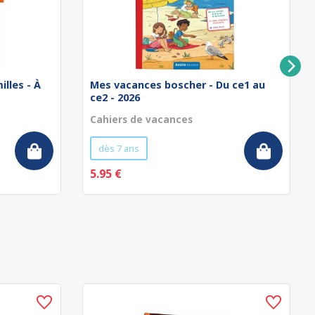
illes - À
Mes vacances boscher - Du ce1 au
ce2 - 2026
Cahiers de vacances
dès 7 ans
5.95 €