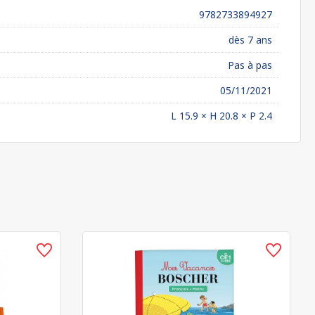
9782733894927
dès 7 ans
Pas à pas
05/11/2021
L 15.9 × H 20.8 × P 2.4