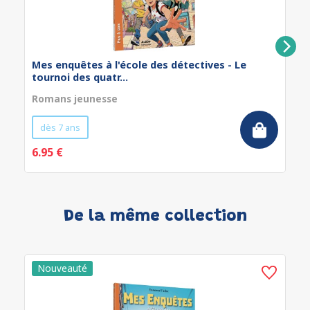
Mes enquêtes à l'école des détectives - Le
tournoi des quatr...
Romans jeunesse
dès 7 ans
6.95 €
De la même collection