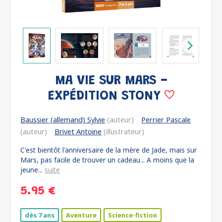
MA VIE SUR MARS -
EXPÉDITION STONY
Baussier (allemand) Sylvie
(auteur)
Perrier Pascale
(auteur)
Brivet Antoine
(illustrateur)
C'est bientôt l'anniversaire de la mère de Jade, mais sur
Mars, pas facile de trouver un cadeau... A moins que la
jeune...
suite
5.95 €
dès 7 ans
Aventure
Science-fiction