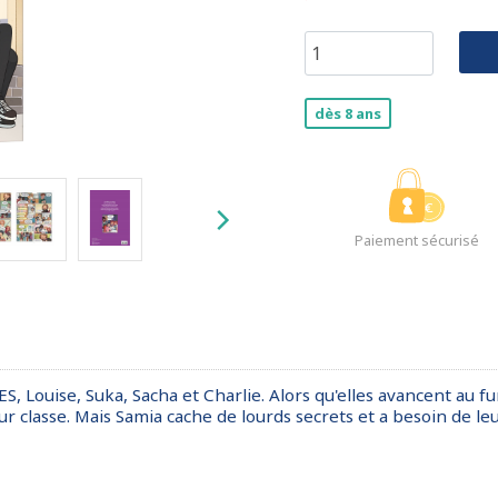
dès 8 ans
Paiement sécurisé
ES, Louise, Suka, Sacha et Charlie. Alors qu'elles avancent au f
leur classe. Mais Samia cache de lourds secrets et a besoin de le