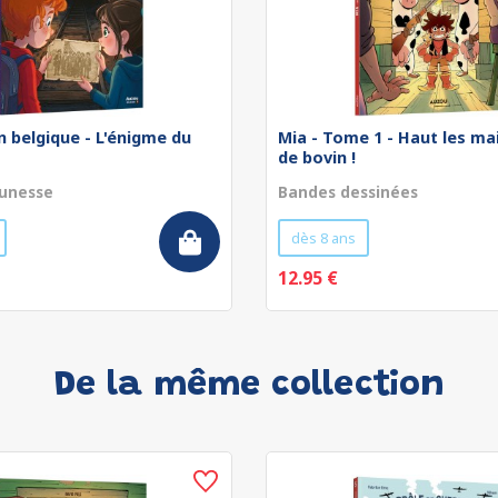
 belgique - L'énigme du
Mia - Tome 1 - Haut les ma
de bovin !
unesse
Bandes dessinées
dès 8 ans
12.95 €
De la même collection