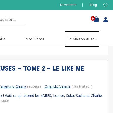
Newsletter
Blog
0
aire
Nos Héros
La Maison Auzou
USES - TOME 2 - LE LIKE ME
arantino Chiara
(auteur)
Orlando Valeria
(illustrateur)
x ! Voici ce qui attend les 4MIES, Louise, Suka, Sacha et Charlie.
.
suite