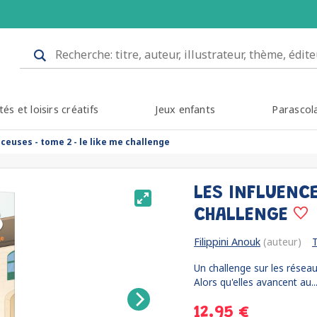
tés et loisirs créatifs
Jeux enfants
Parascol
nceuses - tome 2 - le like me challenge
LES INFLUENCE
CHALLENGE
Filippini Anouk
(auteur)
T
Un challenge sur les réseau
Alors qu'elles avancent au..
12.95 €