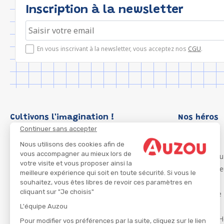
Inscription à la newsletter
En vous inscrivant à la newsletter, vous acceptez nos
CGU
.
Cultivons l'imagination !
Nos héros
Continuer sans accepter
Loup
P'tit Loup
Nous utilisons des cookies afin de
vous accompagner au mieux lors de
Les Héros du
votre visite et vous proposer ainsi la
Les Influenc
meilleure expérience qui soit en toute sécurité. Si vous le
Migali
souhaitez, vous êtes libres de revoir ces paramètres en
cliquant sur "Je choisis"
Petite Taupe
Azuro
L'équipe Auzou
Ma Boîte à H
Pour modifier vos préférences par la suite, cliquez sur le lien