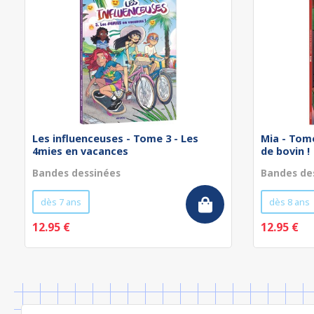
Les influenceuses - Tome 3 - Les
Mia - Tome
4mies en vacances
de bovin !
Bandes dessinées
Bandes de
dès 7 ans
dès 8 ans
12.95 €
12.95 €