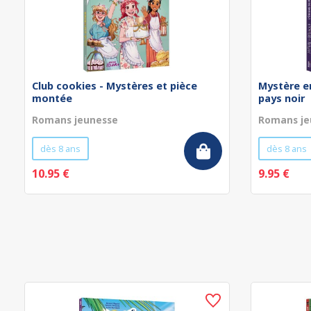
Club cookies - Mystères et pièce
Mystère en
montée
pays noir
Romans jeunesse
Romans je
dès 8 ans
dès 8 ans
10.95 €
9.95 €