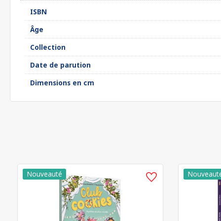
ISBN
Âge
Collection
Date de parution
Dimensions en cm