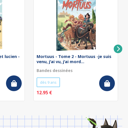
t lucien -
Mortuus - Tome 2 - Mortuus -je suis
venu, j'ai vu, j'ai mord...
Bandes dessinées
dès 9 ans
12.95 €