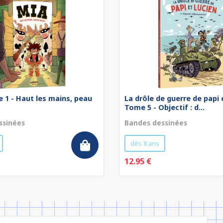
 1 - Haut les mains, peau
La drôle de guerre de papi e
Tome 5 - Objectif : d...
ssinées
Bandes dessinées
dès 8 ans
12.95 €