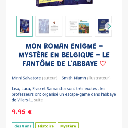
MON ROMAN ENIGME -
MYSTÈRE EN BELGIQUE - LE
FANTÔME DE L'ABBAYE
Minni Salvatore
(auteur)
Smith Niamh
(illustrateur)
Lisa, Luca, Elvio et Samantha sont très excités : les
professeurs ont organisé un escape-game dans l'abbaye
de Villers-l...
suite
9.95 €
dès 8 ans
Histoire
Mystère