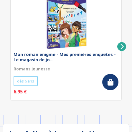
Mon roman enigme - Mes premières enquêtes -
Le magasin de jo...
Romans jeunesse
dès 6 ans
6.95 €