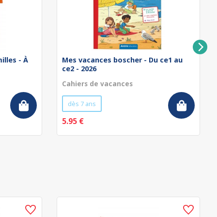
illes - À
Mes vacances boscher - Du ce1 au
ce2 - 2026
Cahiers de vacances
dès 7 ans
5.95 €