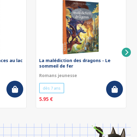
nces au lac
La malédiction des dragons - Le
sommeil de fer
Romans jeunesse
dès 7 ans
5.95 €