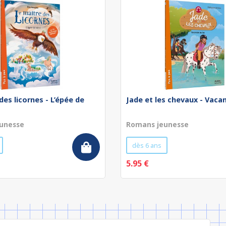
des licornes - L’épée de
Jade et les chevaux - Vaca
unesse
Romans jeunesse
dès 6 ans
5.95 €