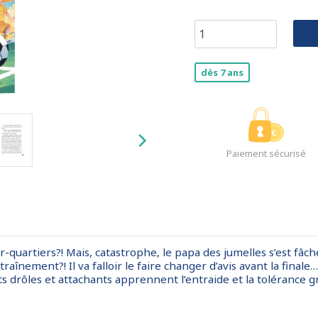
dès 7 ans
Paiement sécurisé
-quartiers?! Mais, catastrophe, le papa des jumelles s’est fâ
raînement?! Il va falloir le faire changer d’avis avant la finale
ts drôles et attachants apprennent l’entraide et la tolérance g