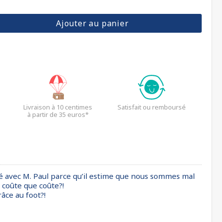
Ajouter au panier
Livraison à 10 centimes
Satisfait ou remboursé
à partir de 35 euros*
ché avec M. Paul parce qu’il estime que nous sommes mal
… coûte que coûte?!
râce au foot?!