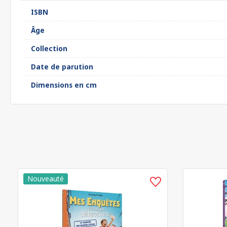
ISBN
Âge
Collection
Date de parution
Dimensions en cm