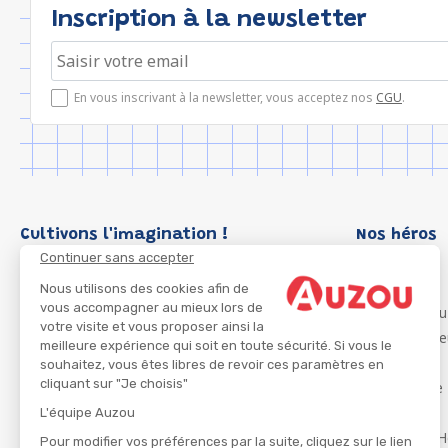
Inscription à la newsletter
En vous inscrivant à la newsletter, vous acceptez nos
CGU
.
Cultivons l'imagination !
Nos héros
Continuer sans accepter
Loup
P'tit Loup
Nous utilisons des cookies afin de
vous accompagner au mieux lors de
Les Héros du
votre visite et vous proposer ainsi la
Les Influenc
meilleure expérience qui soit en toute sécurité. Si vous le
Migali
souhaitez, vous êtes libres de revoir ces paramètres en
cliquant sur "Je choisis"
Petite Taupe
Azuro
L'équipe Auzou
Ma Boîte à H
Pour modifier vos préférences par la suite, cliquez sur le lien