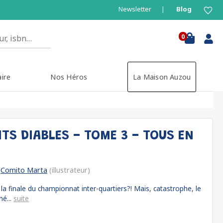
Newsletter
Blog
0
aire
Nos Héros
La Maison Auzou
ITS DIABLES - TOME 3 - TOUS EN
Comito Marta
(illustrateur)
a finale du championnat inter-quartiers?! Mais, catastrophe, le
hé...
suite