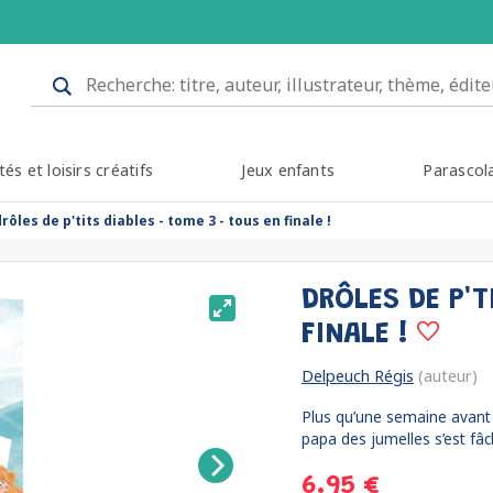
tés et loisirs créatifs
Jeux enfants
Parascol
rôles de p'tits diables - tome 3 - tous en finale !
DRÔLES DE P'T
FINALE !
Delpeuch Régis
(auteur)
Plus qu’une semaine avant l
papa des jumelles s’est fâc
6.95 €