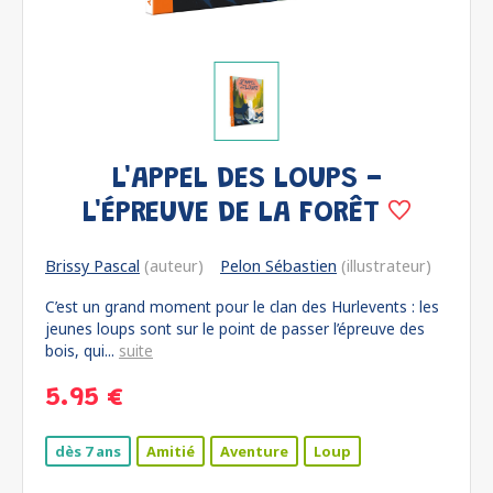
L'APPEL DES LOUPS -
L'ÉPREUVE DE LA FORÊT
Brissy Pascal
(auteur)
Pelon Sébastien
(illustrateur)
C’est un grand moment pour le clan des Hurlevents : les
jeunes loups sont sur le point de passer l’épreuve des
bois, qui...
suite
5.95 €
dès 7 ans
Amitié
Aventure
Loup