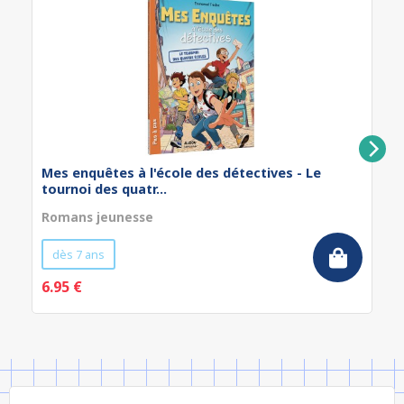
Mes enquêtes à l'école des détectives - Le
tournoi des quatr...
Romans jeunesse
dès 7 ans
6.95 €