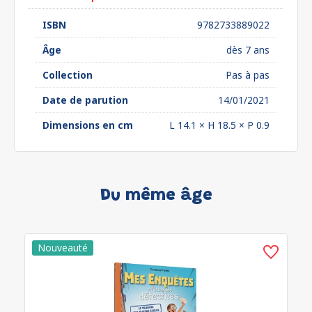
ISBN
9782733889022
Âge
dès 7 ans
Collection
Pas à pas
Date de parution
14/01/2021
Dimensions en cm
L 14.1 × H 18.5 × P 0.9
Du même âge