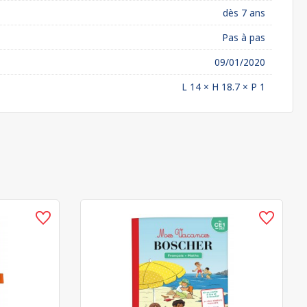
dès 7 ans
Pas à pas
09/01/2020
L 14 × H 18.7 × P 1