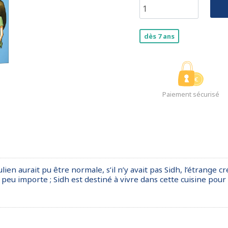
dès 7 ans
Paiement sécurisé
ien aurait pu être normale, s’il n’y avait pas Sidh, l’étrange 
 importe ; Sidh est destiné à vivre dans cette cuisine pour l’é