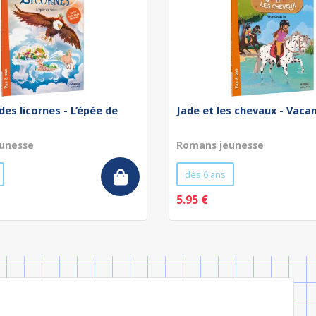
des licornes - L’épée de
Jade et les chevaux - Vaca
unesse
Romans jeunesse
dès 6 ans
5.95 €