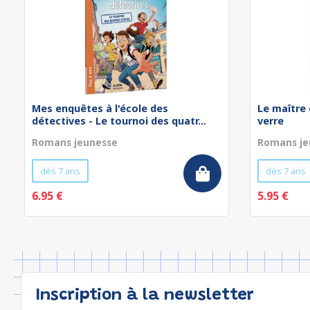
Mes enquêtes à l'école des
Le maître 
détectives - Le tournoi des quatr...
verre
Romans jeunesse
Romans je
dès 7 ans
dès 7 ans
6.95 €
5.95 €
Inscription à la newsletter