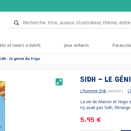
tés et loisirs créatifs
Jeux enfants
Parascol
idh - le génie du frigo
SIDH - LE GÉN
L'homme Erik
(auteur)
L
La vie de Manon et Hugo et 
n’y avait pas Sidh, l’étrange 
5.95 €