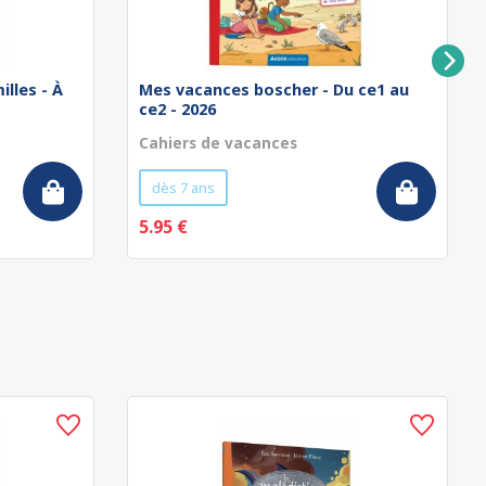
illes - À
Mes vacances boscher - Du ce1 au
ce2 - 2026
Cahiers de vacances
dès 7 ans
5.95 €