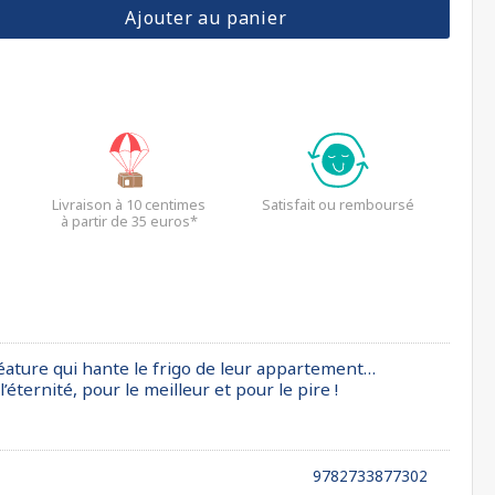
Ajouter au panier
Livraison à 10 centimes
Satisfait ou remboursé
à partir de 35 euros*
créature qui hante le frigo de leur appartement…
ternité, pour le meilleur et pour le pire !
9782733877302