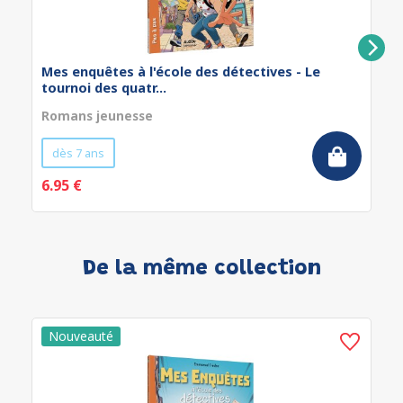
Mes enquêtes à l'école des détectives - Le
tournoi des quatr...
Romans jeunesse
dès 7 ans
6.95 €
De la même collection