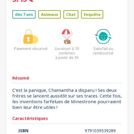
5.95 €
dès 7 ans
Animaux
Chat
Enquête
Paiement sécurisé
Livraison à 10
Satisfait ou
centimes
remboursé
à partir de 35
euros*
Résumé
C’est la panique, Chamantha a disparu ! Ses deux
frères se lancent aussitôt sur ses traces. Cette fois,
les inventions farfelues de Minestrone pourraient
bien leur être utiles !
Caractéristiques
ISBN
9791039539289