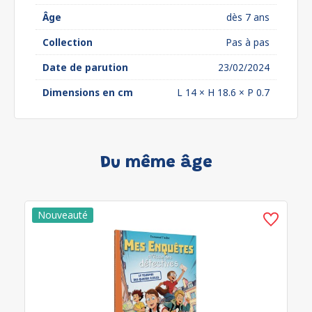
Âge
dès 7 ans
Collection
Pas à pas
Date de parution
23/02/2024
Dimensions en cm
L 14 × H 18.6 × P 0.7
Du même âge