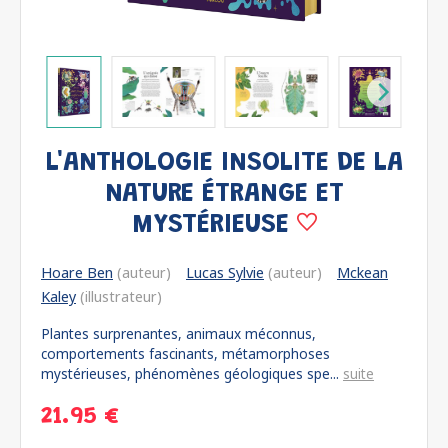
L'ANTHOLOGIE INSOLITE DE LA
NATURE ÉTRANGE ET
MYSTÉRIEUSE
Hoare Ben
(auteur)
Lucas Sylvie
(auteur)
Mckean
Kaley
(illustrateur)
Plantes surprenantes, animaux méconnus,
comportements fascinants, métamorphoses
mystérieuses, phénomènes géologiques spe...
suite
21.95 €