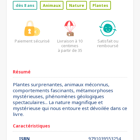
dès 8 ans
Animaux
Nature
Plantes
Paiement sécurisé
Livraison à 10
Satisfait ou
centimes
remboursé
à partir de 35
euros*
Résumé
Plantes surprenantes, animaux méconnus,
comportements fascinants, métamorphoses
mystérieuses, phénomènes géologiques
spectaculaires... La nature magnifique et
mystérieuse qui nous entoure est dévoilée dans ce
livre.
Caractéristiques
ISBN
9791039553254