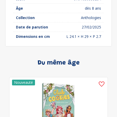
Âge
dès 8 ans
Collection
Anthologies
Date de parution
27/02/2025
Dimensions en cm
L 24.1 × H 29 × P 2.7
Du même âge