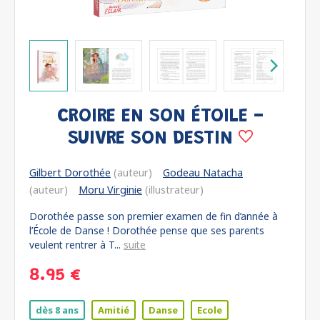
CROIRE EN SON ÉTOILE -
SUIVRE SON DESTIN
Gilbert Dorothée
(auteur)
Godeau Natacha
(auteur)
Moru Virginie
(illustrateur)
Dorothée passe son premier examen de fin d’année à
l’École de Danse ! Dorothée pense que ses parents
veulent rentrer à T...
suite
8.95 €
dès 8 ans
Amitié
Danse
Ecole