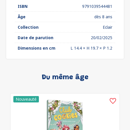
ISBN
9791039544481
Âge
dès 8 ans
Collection
Eclair
Date de parution
20/02/2025
Dimensions en cm
L 14.4 × H 19.7 × P 1.2
Du même âge