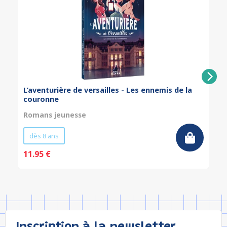
L’aventurière de versailles - Les ennemis de la
couronne
Romans jeunesse
dès 8 ans
11.95 €