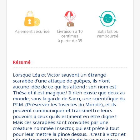
Paiement sécurisé
Livraison à 10
Satisfait ou
centimes
remboursé
à partir de 35
euros*
Résumé
Lorsque Léa et Victor sauvent un étrange
scarabée d’une attaque de guêpes, ils n’ont
aucune idée de ce qui les attend : son nom est
Thésa et il est magique ! Il n’en existe que deux au
monde, sous la garde de Saori, une scientifique du
P.I.M. (Préserver les Insectes du Monde), et ils
peuvent communiquer et transmettre leurs
pouvoirs à ceux qu’ils estiment en être digne !
Mais ces scarabées sont convoités par une
créature nommée Insector, qui est prête à tout
pour leur mettre la pince dessus… C’est à Victor et