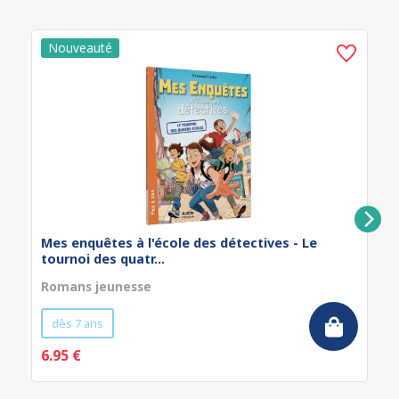
Mes enquêtes à l'école des détectives - Le
tournoi des quatr...
Romans jeunesse
dès 7 ans
6.95 €