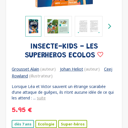
INSECTE-KIDS - LES
SUPERHEROS ECOLOS
Grousset Alain
(auteur)
Johan Heliot
(auteur)
Ceej
Rowland
(illustrateur)
Lorsque Léa et Victor sauvent un étrange scarabée
d’une attaque de guêpes, ils n’ont aucune idée de ce qui
les attend : ...
suite
5.95 €
dès 7 ans
Ecologie
Super-héros