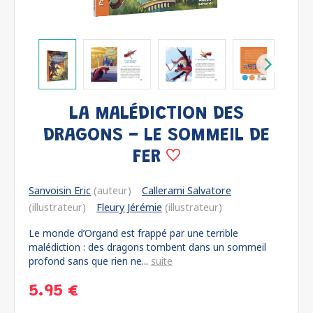
LA MALÉDICTION DES
DRAGONS - LE SOMMEIL DE
FER
Sanvoisin Eric
(auteur)
Callerami Salvatore
(illustrateur)
Fleury Jérémie
(illustrateur)
Le monde d’Organd est frappé par une terrible
malédiction : des dragons tombent dans un sommeil
profond sans que rien ne...
suite
5.95 €