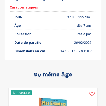
Caractéristiques
ISBN
9791039557849
Âge
dès 7 ans
Collection
Pas à pas
Date de parution
26/02/2026
Dimensions en cm
L 14.1 × H 18.7 × P 0.7
Du même âge