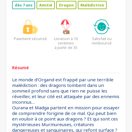
dès 7 ans
Amitié
Dragon
Malédiction
Paiement sécurisé
Livraison à 10
Satisfait ou
centimes
remboursé
à partir de 35
euros*
Résumé
Le monde d’Organd est frappé par une terrible
malédiction : des dragons tombent dans un
sommeil profond sans que rien ne puisse les
réveiller, et leur cité est attaquée par des ennemis
inconnus…
Ourana et Madga partent en mission pour essayer
de comprendre l’origine de ce mal. Qui peut bien
en vouloir à ce point aux dragons ? Et qui sont ces
mystérieuses Murmureuses, créatures
dangereuses et sanguinaires, qui refont surface ?