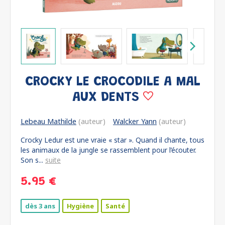
CROCKY LE CROCODILE A MAL
AUX DENTS
Lebeau Mathilde
(auteur)
Walcker Yann
(auteur)
Crocky Ledur est une vraie « star ». Quand il chante, tous
les animaux de la jungle se rassemblent pour l’écouter.
Son s...
suite
5.95 €
dès 3 ans
Hygiène
Santé