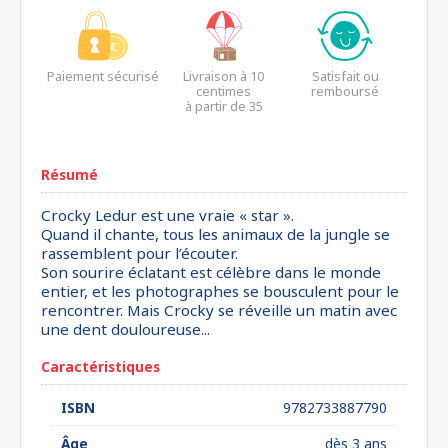
Paiement sécurisé
Livraison à 10
Satisfait ou
centimes
remboursé
à partir de 35
euros*
Résumé
Crocky Ledur est une vraie « star ».
Quand il chante, tous les animaux de la jungle se
rassemblent pour l’écouter.
Son sourire éclatant est célèbre dans le monde
entier, et les photographes se bousculent pour le
rencontrer. Mais Crocky se réveille un matin avec
une dent douloureuse...
Caractéristiques
ISBN
9782733887790
Âge
dès 3 ans