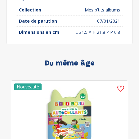
Collection
Mes p'tits albums
Date de parution
07/01/2021
Dimensions en cm
L 21.5 × H 21.8 × P 0.8
Du même âge