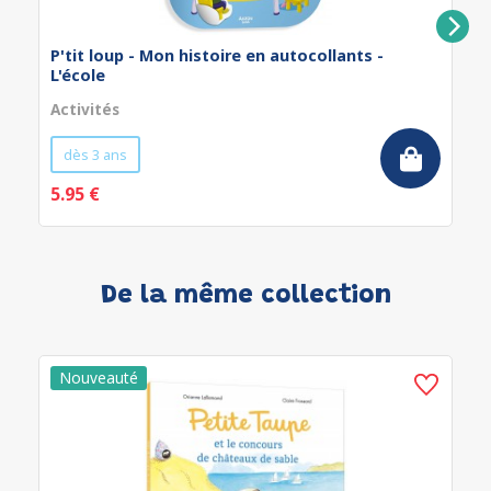
P'tit loup - Mon histoire en autocollants -
L'école
Activités
dès 3 ans
5.95 €
De la même collection