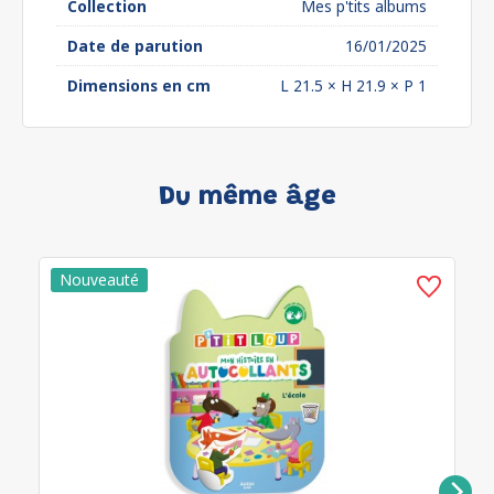
Collection
Mes p'tits albums
Date de parution
16/01/2025
Dimensions en cm
L 21.5 × H 21.9 × P 1
Du même âge