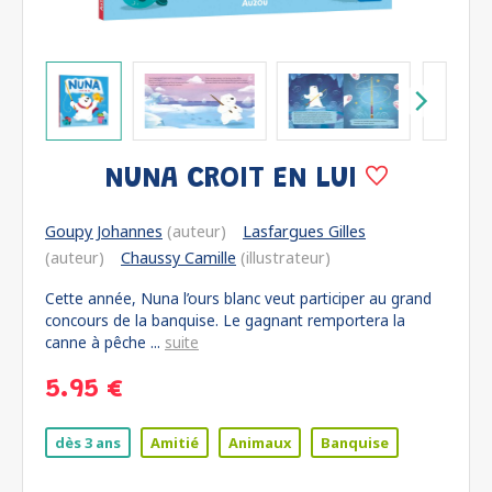
NUNA CROIT EN LUI
Goupy Johannes
(auteur)
Lasfargues Gilles
(auteur)
Chaussy Camille
(illustrateur)
Cette année, Nuna l’ours blanc veut participer au grand
concours de la banquise. Le gagnant remportera la
canne à pêche ...
suite
5.95 €
dès 3 ans
Amitié
Animaux
Banquise