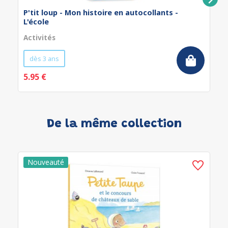
P'tit loup - Mon histoire en autocollants -
L'école
Activités
dès 3 ans
5.95 €
De la même collection