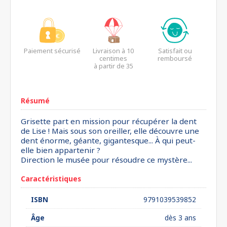
Paiement sécurisé
Livraison à 10
Satisfait ou
centimes
remboursé
à partir de 35
euros*
Résumé
Grisette part en mission pour récupérer la dent
de Lise ! Mais sous son oreiller, elle découvre une
dent énorme, géante, gigantesque... À qui peut-
elle bien appartenir ?
Direction le musée pour résoudre ce mystère...
Caractéristiques
ISBN
9791039539852
Âge
dès 3 ans