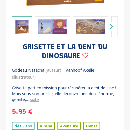
GRISETTE ET LA DENT DU
DINOSAURE
Godeau Natacha
(auteur)
Vanhoof Axelle
(illustrateur)
Grisette part en mission pour récupérer la dent de Lise !
Mais sous son oreiller, elle découvre une dent énorme,
géante,...
suite
5.95 €
dès 3 ans
Album
Aventure
Dents