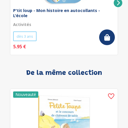
P'tit loup - Mon histoire en autocollants -
L'école
Activités
dès 3 ans
5.95 €
De la même collection