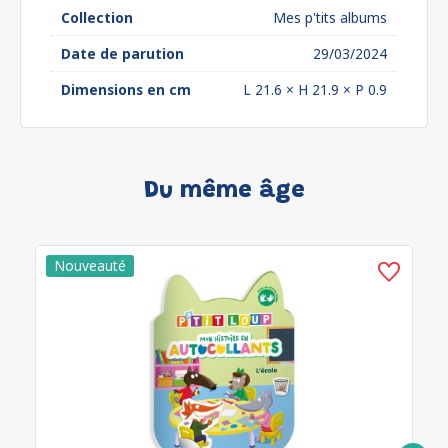
Collection
Mes p'tits albums
Date de parution
29/03/2024
Dimensions en cm
L 21.6 × H 21.9 × P 0.9
Du même âge