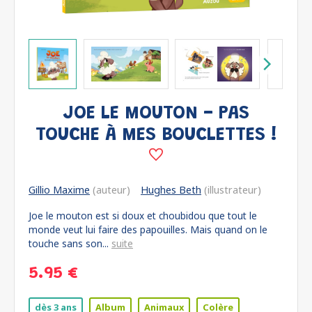
JOE LE MOUTON - PAS
TOUCHE À MES BOUCLETTES !
Gillio Maxime
(auteur)
Hughes Beth
(illustrateur)
Joe le mouton est si doux et choubidou que tout le
monde veut lui faire des papouilles. Mais quand on le
touche sans son...
suite
5.95 €
dès 3 ans
Album
Animaux
Colère