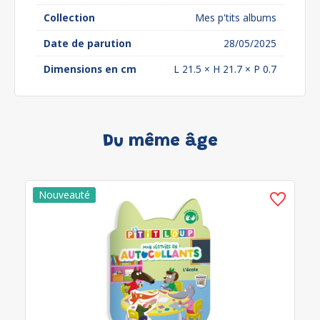
Collection
Mes p'tits albums
Date de parution
28/05/2025
Dimensions en cm
L 21.5 × H 21.7 × P 0.7
Du même âge