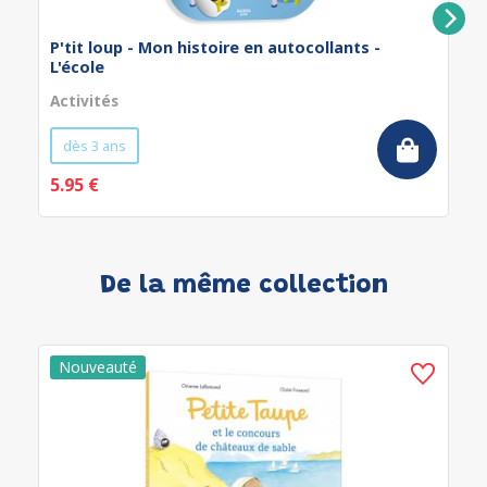
P'tit loup - Mon histoire en autocollants -
L'école
Activités
dès 3 ans
5.95 €
De la même collection