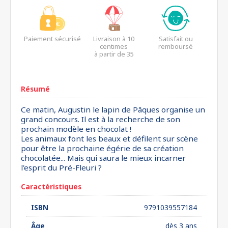
Paiement sécurisé
Livraison à 10
Satisfait ou
centimes
remboursé
à partir de 35
euros*
Résumé
Ce matin, Augustin le lapin de Pâques organise un
grand concours. Il est à la recherche de son
prochain modèle en chocolat !
Les animaux font les beaux et défilent sur scène
pour être la prochaine égérie de sa création
chocolatée... Mais qui saura le mieux incarner
l'esprit du Pré-Fleuri ?
Caractéristiques
ISBN
9791039557184
Âge
dès 3 ans