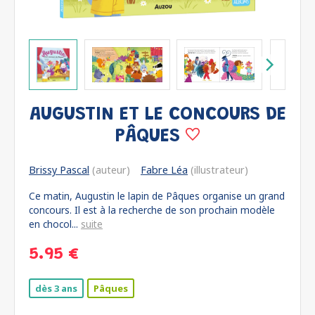
AUGUSTIN ET LE CONCOURS DE
PÂQUES
Brissy Pascal
(auteur)
Fabre Léa
(illustrateur)
Ce matin, Augustin le lapin de Pâques organise un grand
concours. Il est à la recherche de son prochain modèle
en chocol...
suite
5.95 €
dès 3 ans
Pâques