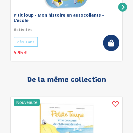
P'tit loup - Mon histoire en autocollants -
L'école
Activités
dès 3 ans
5.95 €
De la même collection