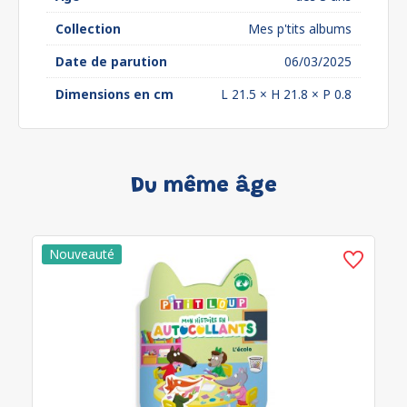
Collection
Mes p'tits albums
Date de parution
06/03/2025
Dimensions en cm
L 21.5 × H 21.8 × P 0.8
Du même âge