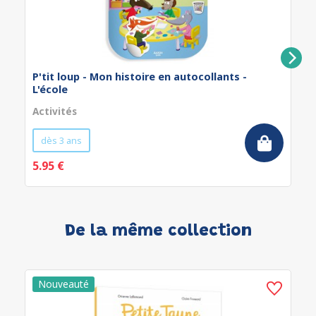
P'tit loup - Mon histoire en autocollants -
L'école
Activités
dès 3 ans
5.95 €
De la même collection