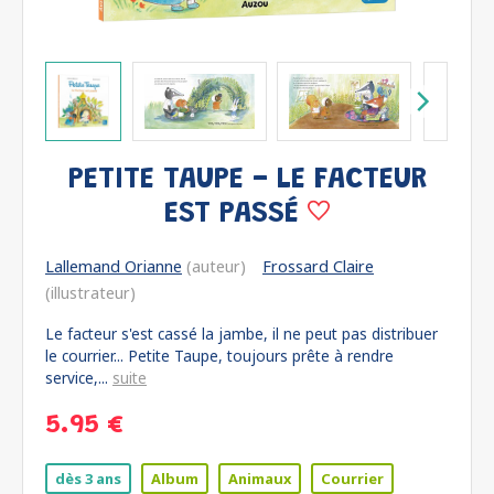
PETITE TAUPE - LE FACTEUR
EST PASSÉ
Lallemand Orianne
(auteur)
Frossard Claire
(illustrateur)
Le facteur s'est cassé la jambe, il ne peut pas distribuer
le courrier... Petite Taupe, toujours prête à rendre
service,...
suite
5.95 €
dès 3 ans
Album
Animaux
Courrier