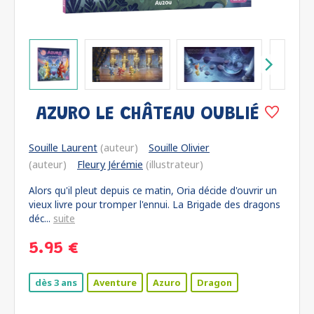
AZURO LE CHÂTEAU OUBLIÉ
Souille Laurent
(auteur)
Souille Olivier
(auteur)
Fleury Jérémie
(illustrateur)
Alors qu'il pleut depuis ce matin, Oria décide d'ouvrir un
vieux livre pour tromper l'ennui. La Brigade des dragons
déc...
suite
5.95 €
dès 3 ans
Aventure
Azuro
Dragon