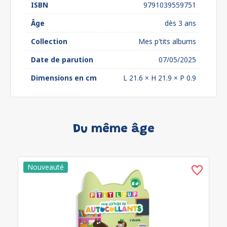
ISBN
9791039559751
Âge
dès 3 ans
Collection
Mes p'tits albums
Date de parution
07/05/2025
Dimensions en cm
L 21.6 × H 21.9 × P 0.9
Du même âge