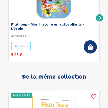
P'tit loup - Mon histoire en autocollants -
L'école
Activités
dès 3 ans
5.95 €
De la même collection