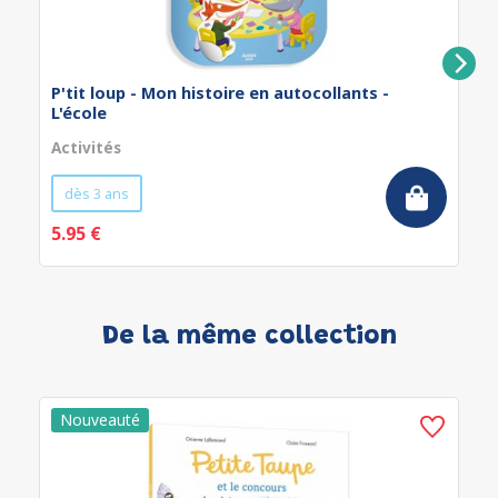
P'tit loup - Mon histoire en autocollants -
L'école
Activités
dès 3 ans
5.95 €
De la même collection