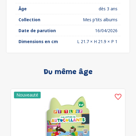
Âge
dès 3 ans
Collection
Mes p'tits albums
Date de parution
16/04/2026
Dimensions en cm
L 21.7 × H 21.9 × P 1
Du même âge