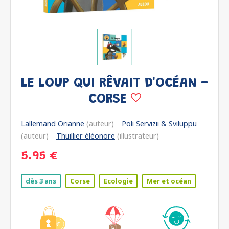
LE LOUP QUI RÊVAIT D'OCÉAN -
CORSE
Lallemand Orianne
(auteur)
Poli Servizii & Sviluppu
(auteur)
Thuillier éléonore
(illustrateur)
5.95 €
dès 3 ans
Corse
Ecologie
Mer et océan