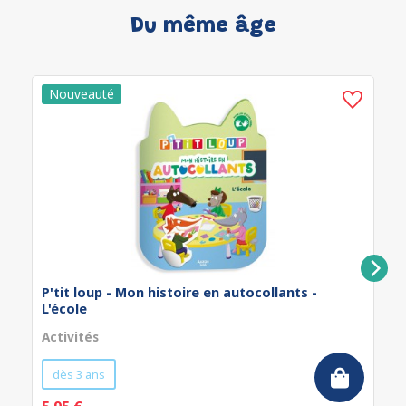
Du même âge
P'tit loup - Mon histoire en autocollants -
L'école
Activités
dès 3 ans