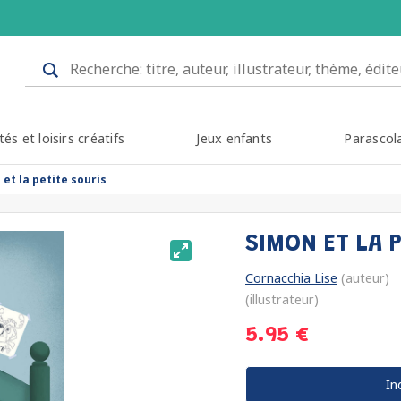
tés et loisirs créatifs
Jeux enfants
Parascol
et la petite souris
SIMON ET LA 
Cornacchia Lise
(auteur)
(illustrateur)
5.95 €
In