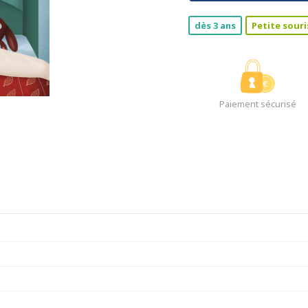
dès 3 ans
Petite souri
Paiement sécurisé