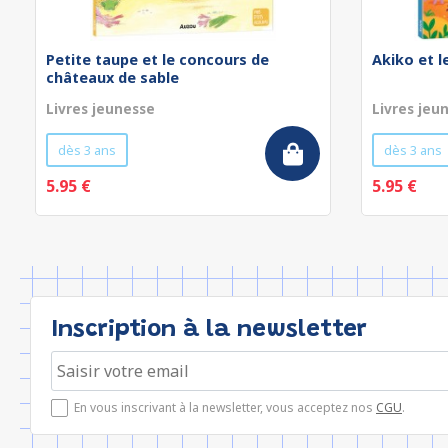
Petite taupe et le concours de
Akiko et 
châteaux de sable
Livres jeunesse
Livres jeu
dès 3 ans
dès 3 ans
5.95 €
5.95 €
Inscription à la newsletter
En vous inscrivant à la newsletter, vous acceptez nos
CGU
.