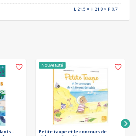
L 21.5 × H 21.8 × P 0.7
lants -
Petite taupe et le concours de