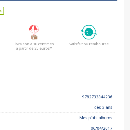
s
Livraison à 10 centimes
Satisfait ou remboursé
à partir de 35 euros*
9782733844236
dès 3 ans
Mes p'tits albums
06/04/2017