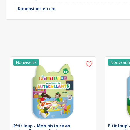
Dimensions en cm
P'tit loup - Mon histoire en
P'tit loup