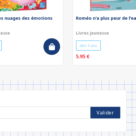
les nuages des émotions
Roméo n'a plus peur de l'e
nesse
Livres jeunesse
dès 3 ans
5.95 €