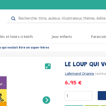
tés et loisirs créatifs
Jeux enfants
Parascol
p qui voulait être un super-héros
LE LOUP QUI 
Lallemand Orianne
(auteu
6.95 €