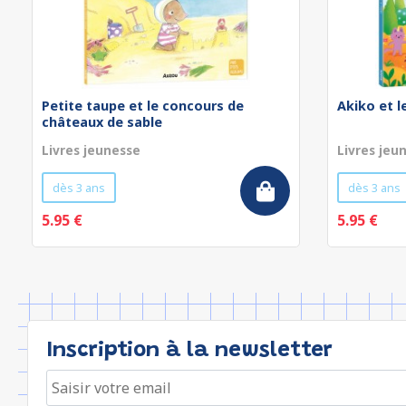
Petite taupe et le concours de
Akiko et 
châteaux de sable
Livres jeunesse
Livres jeu
dès 3 ans
dès 3 ans
5.95 €
5.95 €
Inscription à la newsletter