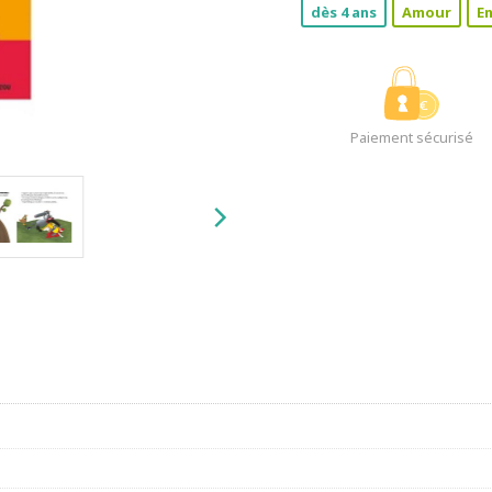
dès 4 ans
Amour
En
Paiement sécurisé