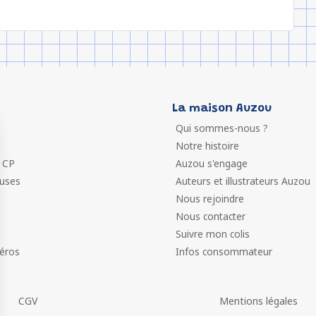
La maison Auzou
Qui sommes-nous ?
Notre histoire
 CP
Auzou s'engage
euses
Auteurs et illustrateurs Auzou
Nous rejoindre
Nous contacter
Suivre mon colis
éros
Infos consommateur
CGV
Mentions légales