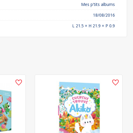
Mes p'tits albums
18/08/2016
L 21.5 × H 21.9 × P 0.9