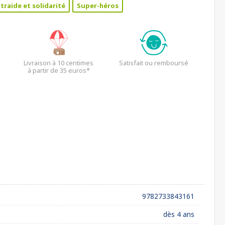
traide et solidarité
Super-héros
Livraison à 10 centimes
Satisfait ou remboursé
à partir de 35 euros*
9782733843161
dès 4 ans