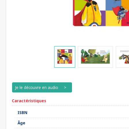
Je le découvre en audio
Caractéristiques
ISBN
Âge