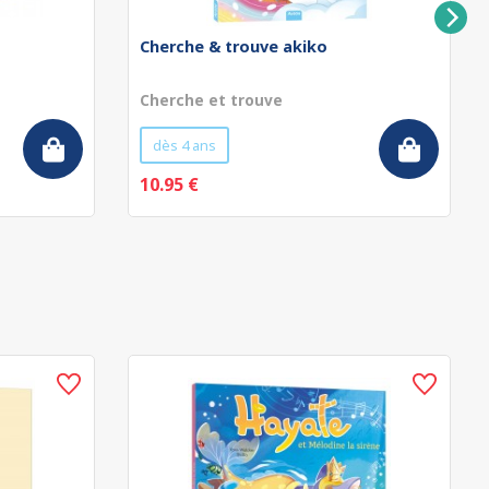
Cherche & trouve akiko
Cherche et trouve
dès 4 ans
10.95 €