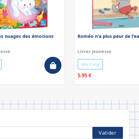
les nuages des émotions
Roméo n'a plus peur de l'e
nesse
Livres jeunesse
dès 3 ans
5.95 €