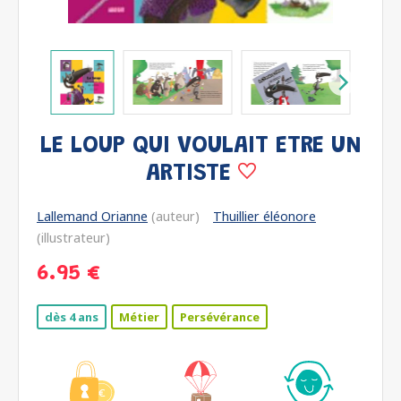
LE LOUP QUI VOULAIT ETRE UN
ARTISTE
Lallemand Orianne
(auteur)
Thuillier éléonore
(illustrateur)
6.95 €
dès 4 ans
Métier
Persévérance