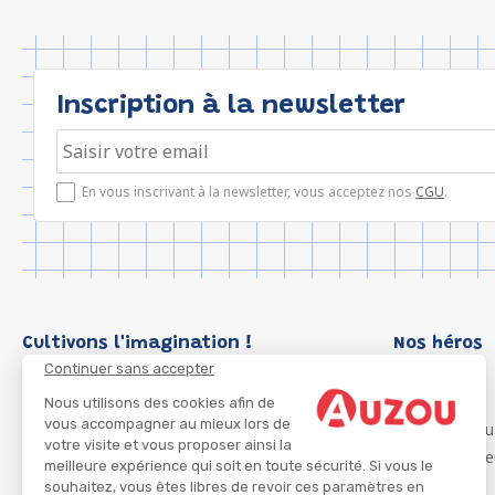
Inscription à la newsletter
En vous inscrivant à la newsletter, vous acceptez nos
CGU
.
Cultivons l'imagination !
Nos héros
Continuer sans accepter
Loup
P'tit Loup
Nous utilisons des cookies afin de
vous accompagner au mieux lors de
Les Héros du
votre visite et vous proposer ainsi la
Les Influenc
meilleure expérience qui soit en toute sécurité. Si vous le
Migali
souhaitez, vous êtes libres de revoir ces paramètres en