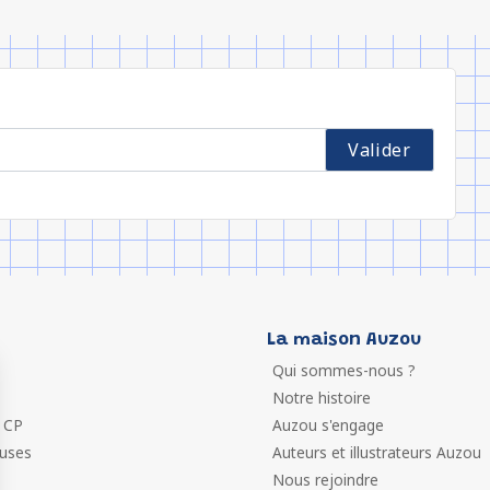
La maison Auzou
Qui sommes-nous ?
Notre histoire
 CP
Auzou s'engage
euses
Auteurs et illustrateurs Auzou
Nous rejoindre