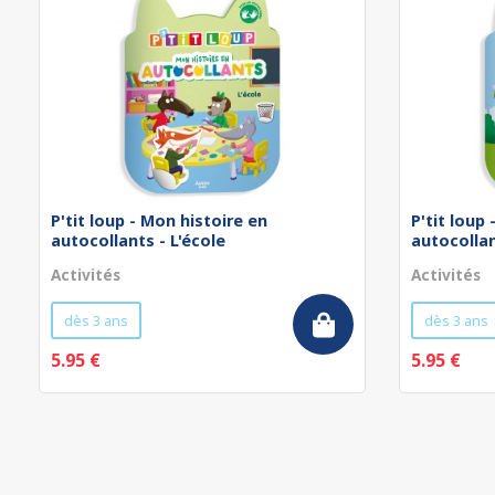
P'tit loup - Mon histoire en
P'tit loup
autocollants - L'école
autocollan
Activités
Activités
dès 3 ans
dès 3 ans
5.95 €
5.95 €