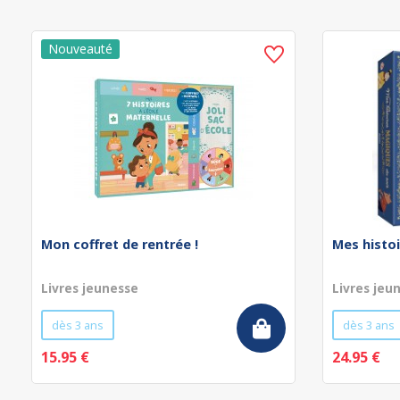
Mon coffret de rentrée !
Mes histoi
Livres jeunesse
Livres jeu
dès 3 ans
dès 3 ans
15.95 €
24.95 €