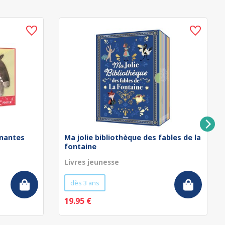
nnantes
Ma jolie bibliothèque des fables de la
fontaine
Livres jeunesse
dès 3 ans
19.95 €