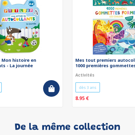
 - Mon histoire en
Mes tout premiers autocol
ts - La journée
1000 premières gommettes 
Activités
dès 3 ans
8.95 €
De la même collection