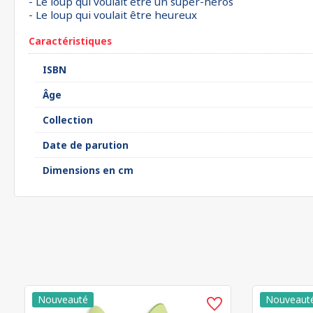
- Le loup qui voulait être un super-héros
- Le loup qui voulait être heureux
Caractéristiques
ISBN
Âge
Collection
Date de parution
Dimensions en cm