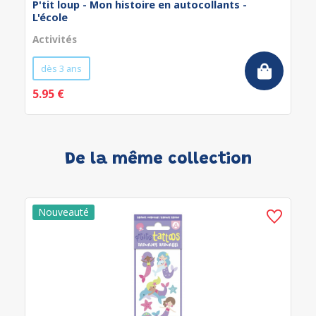
P'tit loup - Mon histoire en autocollants -
L'école
Activités
dès 3 ans
5.95 €
De la même collection