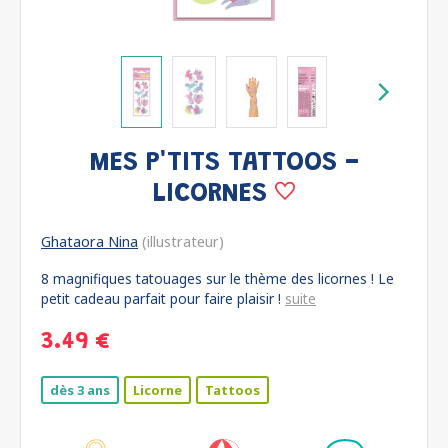
MES P'TITS TATTOOS -
LICORNES
Ghataora Nina
(illustrateur)
8 magnifiques tatouages sur le thème des licornes ! Le
petit cadeau parfait pour faire plaisir !
suite
3.49 €
dès 3 ans
Licorne
Tattoos