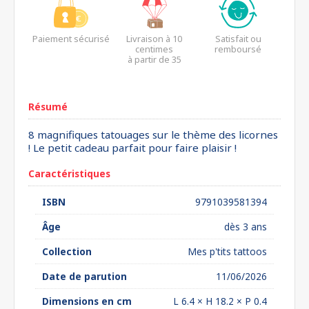
Paiement sécurisé
Livraison à 10
Satisfait ou
centimes
remboursé
à partir de 35
euros*
Résumé
8 magnifiques tatouages sur le thème des licornes
! Le petit cadeau parfait pour faire plaisir !
Caractéristiques
ISBN
9791039581394
Âge
dès 3 ans
Collection
Mes p'tits tattoos
Date de parution
11/06/2026
Dimensions en cm
L 6.4 × H 18.2 × P 0.4