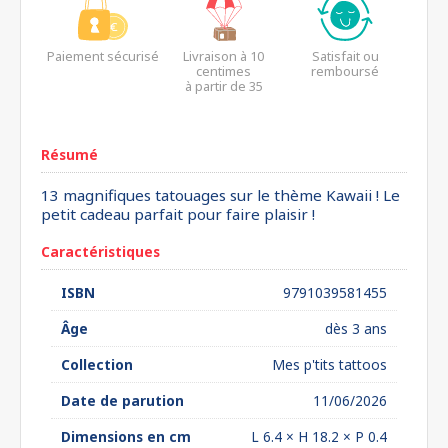
Paiement sécurisé
Livraison à 10
Satisfait ou
centimes
remboursé
à partir de 35
euros*
Résumé
13 magnifiques tatouages sur le thème Kawaii ! Le
petit cadeau parfait pour faire plaisir !
Caractéristiques
ISBN
9791039581455
Âge
dès 3 ans
Collection
Mes p'tits tattoos
Date de parution
11/06/2026
Dimensions en cm
L 6.4 × H 18.2 × P 0.4