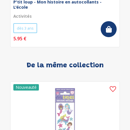
P'tit loup - Mon histoire en autocollants -
L'école
Activités
dès 3 ans
5.95 €
De la même collection