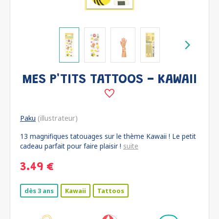
MES P'TITS TATTOOS - KAWAII
Paku
(illustrateur)
13 magnifiques tatouages sur le thème Kawaii ! Le petit
cadeau parfait pour faire plaisir !
suite
3.49 €
dès 3 ans
Kawaii
Tattoos