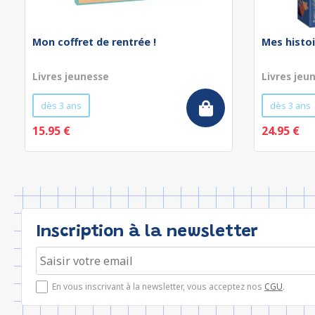
Mon coffret de rentrée !
Mes histoi
Livres jeunesse
Livres jeu
dès 3 ans
dès 3 ans
15.95 €
24.95 €
Inscription à la newsletter
En vous inscrivant à la newsletter, vous acceptez nos
CGU
.