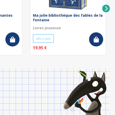
nnantes
Ma jolie bibliothèque des fables de la
fontaine
Livres jeunesse
dès 3 ans
19.95 €