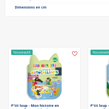
Dimensions en cm
P'tit loup - Mon histoire en
P'tit loup