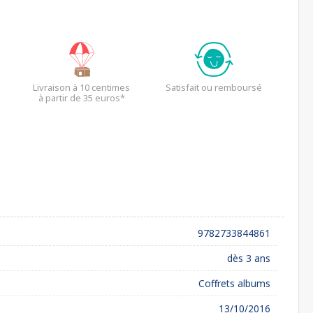
Livraison à 10 centimes
Satisfait ou remboursé
à partir de 35 euros*
9782733844861
dès 3 ans
Coffrets albums
13/10/2016