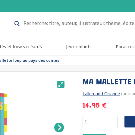
tés et loisirs créatifs
Jeux enfants
Parascol
llette loup au pays des contes
MA MALLETTE 
Lallemand Orianne
(auteu
14.95 €