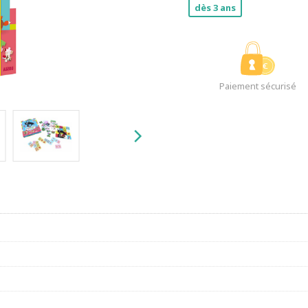
dès 3 ans
Paiement sécurisé