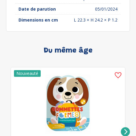
Date de parution
05/01/2024
Dimensions en cm
L 22.3 × H 24.2 × P 1.2
Du même âge