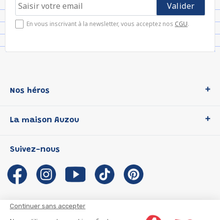
En vous inscrivant à la newsletter, vous acceptez nos
CGU
.
Nos héros
Loup
La maison Auzou
P'tit Loup
Les Héros du CP
Qui sommes-nous ?
Suivez-nous
Les Influenceuses
Notre histoire
Migali
Auzou s'engage
Petite Taupe
Auteurs et illustrateurs Auzou
Azuro
Nous rejoindre
Continuer sans accepter
Ma Boîte à Héros
Nous contacter