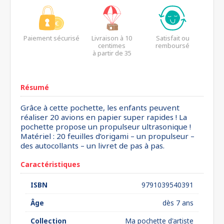
Paiement sécurisé
Livraison à 10
Satisfait ou
centimes
remboursé
à partir de 35
euros*
Résumé
Grâce à cette pochette, les enfants peuvent
réaliser 20 avions en papier super rapides ! La
pochette propose un propulseur ultrasonique !
Matériel : 20 feuilles d’origami – un propulseur –
des autocollants – un livret de pas à pas.
Caractéristiques
ISBN
9791039540391
Âge
dès 7 ans
Collection
Ma pochette d'artiste