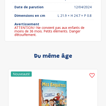
Date de parution
12/04/2024
Dimensions en cm
L 21.9 × H 24.7 × P 0.8
Avertissement
ATTENTION ! Ne convient pas aux enfants de
moins de 36 mois. Petits éléments. Danger
d’étouffement.
Du même âge