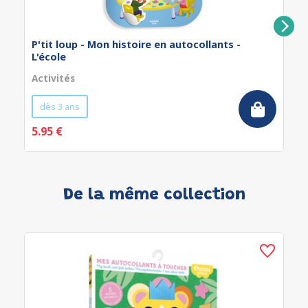
P'tit loup - Mon histoire en autocollants -
L'école
Activités
dès 3 ans
5.95 €
De la même collection