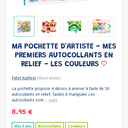
MA POCHETTE D'ARTISTE - MES
PREMIERS AUTOCOLLANTS EN
RELIEF - LES COULEURS
Fehrl Kathrin
(illustrateur)
La pochette propose 4 décors à animer à l’aide de 50
autocollants en relief, faciles à manipuler. Les
autocollants sont ...
suite
8.95 €
dès 3 ans
Autocollant
Couleurs