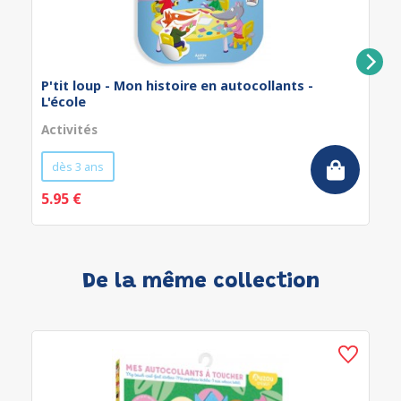
P'tit loup - Mon histoire en autocollants -
L'école
Activités
dès 3 ans
5.95 €
De la même collection