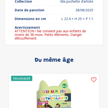
Collection
Ma pochette d'artiste
Date de parution
28/08/2025
Dimensions en cm
L 22.4 × H 25 × P 1.1
Avertissement
ATTENTION ! Ne convient pas aux enfants de
moins de 36 mois. Petits éléments. Danger
d’étouffement.
Du même âge