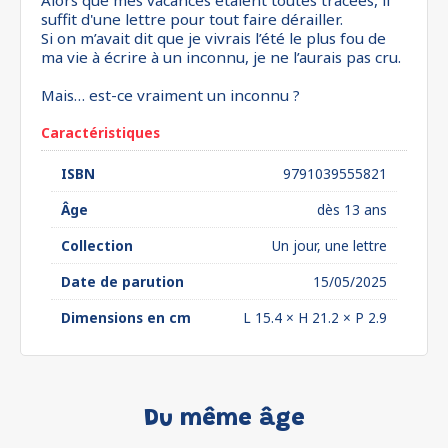
Alors que mes vacances étaient toutes tracées, il
suffit d'une lettre pour tout faire dérailler.
Si on m’avait dit que je vivrais l’été le plus fou de
ma vie à écrire à un inconnu, je ne l’aurais pas cru.
Mais… est-ce vraiment un inconnu ?
Caractéristiques
ISBN
9791039555821
Âge
dès 13 ans
Collection
Un jour, une lettre
Date de parution
15/05/2025
Dimensions en cm
L 15.4 × H 21.2 × P 2.9
Du même âge