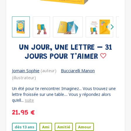
UN JOUR, UNE LETTRE – 31
JOURS POUR T’AIMER
Jomain Sophie
(auteur)
Bucciarelli Manon
(illustrateur)
Un été pour te rencontrer. Imaginez... Vous trouvez une
lettre froissée sur une table.... Vous y répondez alors
qu’ell...
suite
21.95 €
dès 13 ans
Ami
Amitié
Amour