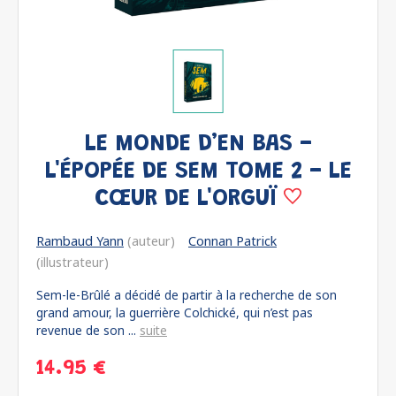
LE MONDE D’EN BAS -
L'ÉPOPÉE DE SEM TOME 2 - LE
CŒUR DE L'ORGUÏ
Rambaud Yann
(auteur)
Connan Patrick
(illustrateur)
Sem-le-Brûlé a décidé de partir à la recherche de son
grand amour, la guerrière Colchické, qui n’est pas
revenue de son ...
suite
14.95 €