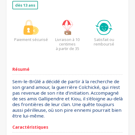
dès 13 ans
Paiement sécurisé
Livraison à 10
Satisfait ou
centimes
remboursé
à partir de 35
euros*
Résumé
Sem-le-Brûlé a décidé de partir à la recherche de
son grand amour, la guerrière Colchické, qui n’est
pas revenue de son rite d’initiation. Accompagné
de ses amis Gallipendre et Kiou, il s’éloigne au-delà
des frontières de leur clan. Une quête toujours
aussi périlleuse, où son pire ennemi pourrait bien
être lui-même.
Caractéristiques