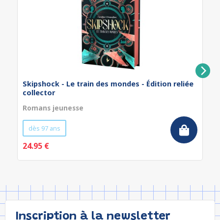
Skipshock - Le train des mondes - Édition reliée
collector
Romans jeunesse
dès 97 ans
24.95 €
Inscription à la newsletter