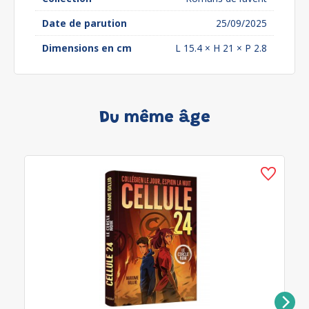
Date de parution
25/09/2025
Dimensions en cm
L 15.4 × H 21 × P 2.8
Du même âge