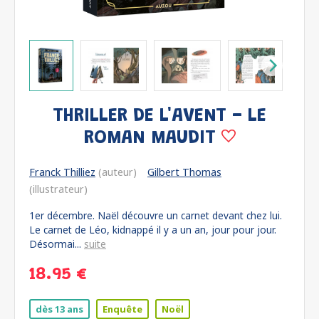
THRILLER DE L'AVENT - LE
ROMAN MAUDIT
Franck Thilliez
(auteur)
Gilbert Thomas
(illustrateur)
1er décembre. Naël découvre un carnet devant chez lui.
Le carnet de Léo, kidnappé il y a un an, jour pour jour.
Désormai...
suite
18.95 €
dès 13 ans
Enquête
Noël