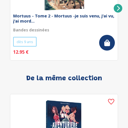
Mortuus - Tome 2 - Mortuus -je suis venu, j'ai vu,
j'ai mord...
Bandes dessinées
dès 9 ans
12.95 €
De la même collection