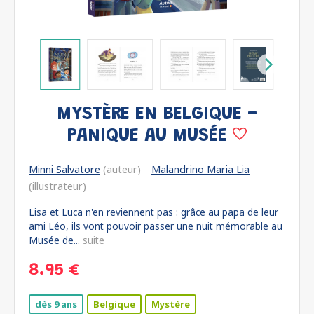
MYSTÈRE EN BELGIQUE -
PANIQUE AU MUSÉE
Minni Salvatore
(auteur)
Malandrino Maria Lia
(illustrateur)
Lisa et Luca n'en reviennent pas : grâce au papa de leur
ami Léo, ils vont pouvoir passer une nuit mémorable au
Musée de...
suite
8.95 €
dès 9 ans
Belgique
Mystère