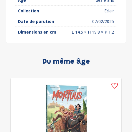
Âge
dès 9 ans
Collection
Eclair
Date de parution
07/02/2025
Dimensions en cm
L 14.5 × H 19.8 × P 1.2
Du même âge