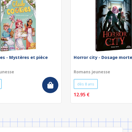
es - Mystères et pièce
Horror city - Dosage morte
unesse
Romans jeunesse
dès 8 ans
12.95 €