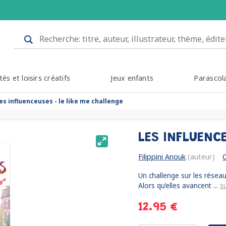
tés et loisirs créatifs
Jeux enfants
Parascol
les influenceuses - le like me challenge
LES INFLUENC
Filippini Anouk
(auteur)
Un challenge sur les réseau
Alors qu’elles avancent ...
s
12.95 €