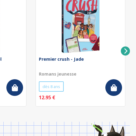
l
Premier crush - Jade
Romans jeunesse
dès 8 ans
12.95 €