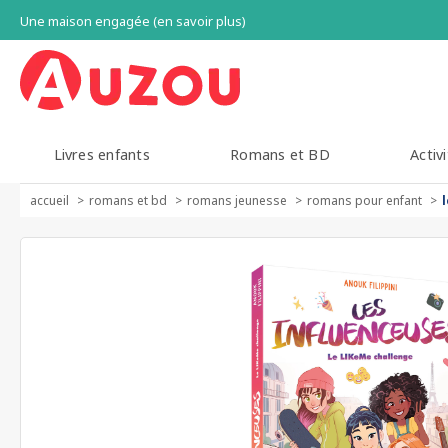
Une maison engagée (en savoir plus)
Livres enfants
Romans et BD
Activi
accueil
romans et bd
romans jeunesse
romans pour enfant