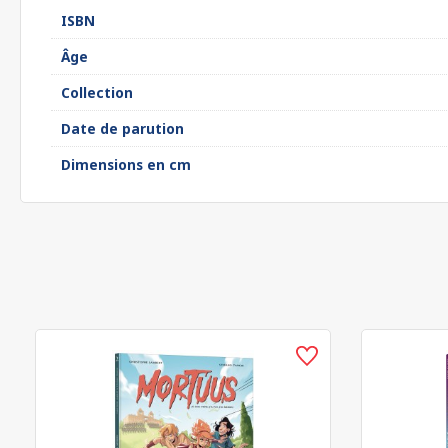
ISBN
Âge
Collection
Date de parution
Dimensions en cm