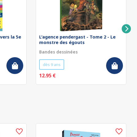
vers la 5e
L'agence pendergast - Tome 2 - Le
monstre des égouts
Bandes dessinées
dès 9 ans
12.95 €