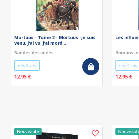
Mortuus - Tome 2 - Mortuus -je suis
Les influe
venu, j'ai vu, j'ai mord...
Bandes dessinées
Romans je
dès 9 ans
dès 9 ans
12.95 €
12.95 €