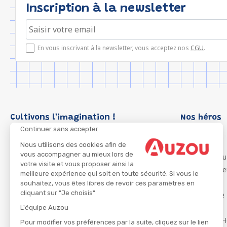
Inscription à la newsletter
En vous inscrivant à la newsletter, vous acceptez nos
CGU
.
Cultivons l'imagination !
Nos héros
Continuer sans accepter
Loup
P'tit Loup
Nous utilisons des cookies afin de
vous accompagner au mieux lors de
Les Héros du
votre visite et vous proposer ainsi la
Les Influenc
meilleure expérience qui soit en toute sécurité. Si vous le
Migali
souhaitez, vous êtes libres de revoir ces paramètres en
cliquant sur "Je choisis"
Petite Taupe
Azuro
L'équipe Auzou
Ma Boîte à H
Pour modifier vos préférences par la suite, cliquez sur le lien