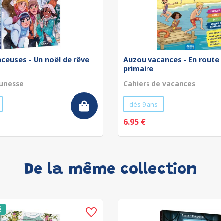
nceuses - Un noël de rêve
Auzou vacances - En route 
primaire
unesse
Cahiers de vacances
dès 9 ans
6.95 €
De la même collection