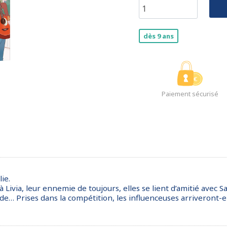
dès 9 ans
Paiement sécurisé
ie.
 Livia, leur ennemie de toujours, elles se lient d’amitié avec Sam
de… Prises dans la compétition, les influenceuses arriveront-ell