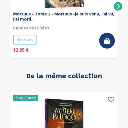
Mortuus - Tome 2 - Mortuus -je suis venu, j'ai vu,
j'ai mord...
Bandes dessinées
dès 9 ans
12.95 €
De la même collection