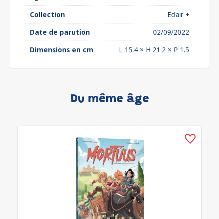
Collection
Eclair +
Date de parution
02/09/2022
Dimensions en cm
L 15.4 × H 21.2 × P 1.5
Du même âge