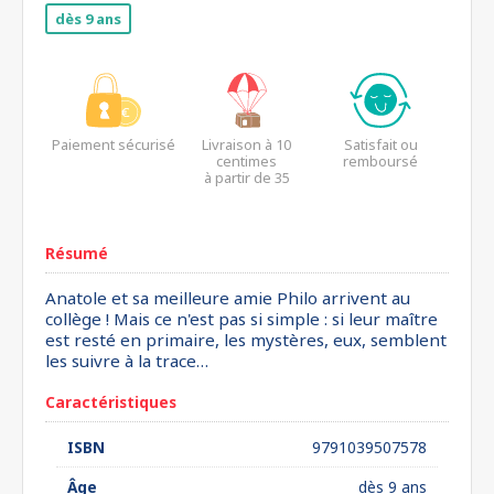
dès 9 ans
Paiement sécurisé
Livraison à 10
Satisfait ou
centimes
remboursé
à partir de 35
euros*
Résumé
Anatole et sa meilleure amie Philo arrivent au
collège ! Mais ce n'est pas si simple : si leur maître
est resté en primaire, les mystères, eux, semblent
les suivre à la trace…
Caractéristiques
ISBN
9791039507578
Âge
dès 9 ans