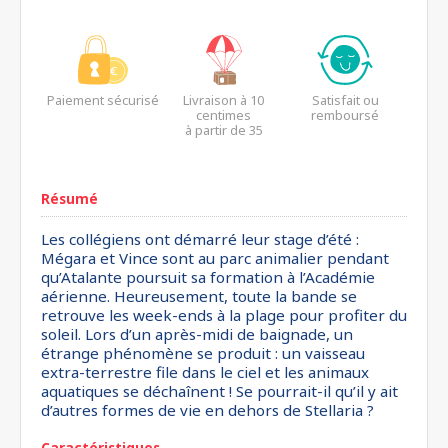
Paiement sécurisé
Livraison à 10
Satisfait ou
centimes
remboursé
à partir de 35
euros*
Résumé
Les collégiens ont démarré leur stage d’été :
Mégara et Vince sont au parc animalier pendant
qu’Atalante poursuit sa formation à l’Académie
aérienne. Heureusement, toute la bande se
retrouve les week-ends à la plage pour profiter du
soleil. Lors d’un après-midi de baignade, un
étrange phénomène se produit : un vaisseau
extra-terrestre file dans le ciel et les animaux
aquatiques se déchaînent ! Se pourrait-il qu’il y ait
d’autres formes de vie en dehors de Stellaria ?
Caractéristiques