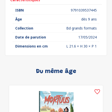
ISBN
9791039537445
Âge
dès 9 ans
Collection
Bd grands formats
Date de parution
17/05/2024
Dimensions en cm
L 21.6 × H 30 × P 1
Du même âge