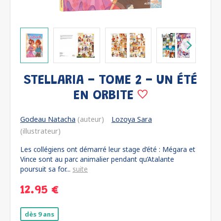
STELLARIA - TOME 2 - UN ÉTÉ
EN ORBITE
Godeau Natacha
(auteur)
Lozoya Sara
(illustrateur)
Les collégiens ont démarré leur stage d’été : Mégara et
Vince sont au parc animalier pendant qu’Atalante
poursuit sa for...
suite
12.95 €
dès 9 ans