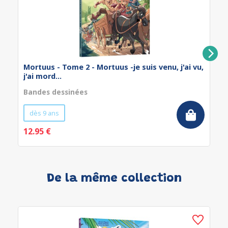
Mortuus - Tome 2 - Mortuus -je suis venu, j'ai vu,
j'ai mord...
Bandes dessinées
dès 9 ans
12.95 €
De la même collection