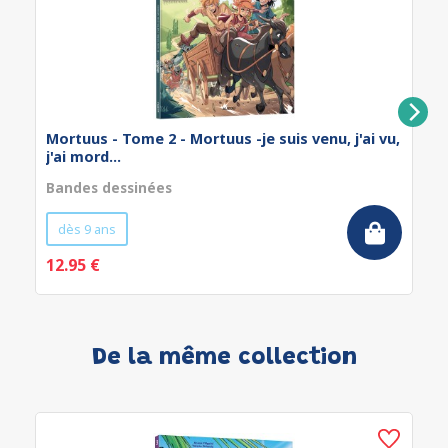
Mortuus - Tome 2 - Mortuus -je suis venu, j'ai vu,
j'ai mord...
Bandes dessinées
dès 9 ans
12.95 €
De la même collection