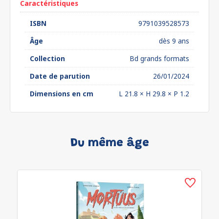
Caractéristiques
ISBN
9791039528573
Âge
dès 9 ans
Collection
Bd grands formats
Date de parution
26/01/2024
Dimensions en cm
L 21.8 × H 29.8 × P 1.2
Du même âge