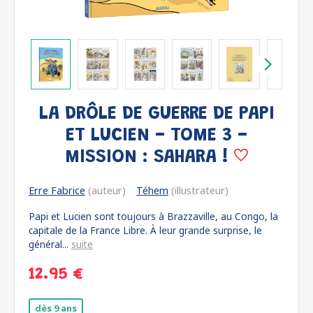
LA DRÔLE DE GUERRE DE PAPI
ET LUCIEN - TOME 3 -
MISSION : SAHARA !
Erre Fabrice
(auteur)
Téhem
(illustrateur)
Papi et Lucien sont toujours à Brazzaville, au Congo, la
capitale de la France Libre. À leur grande surprise, le
général...
suite
12.95 €
dès 9 ans