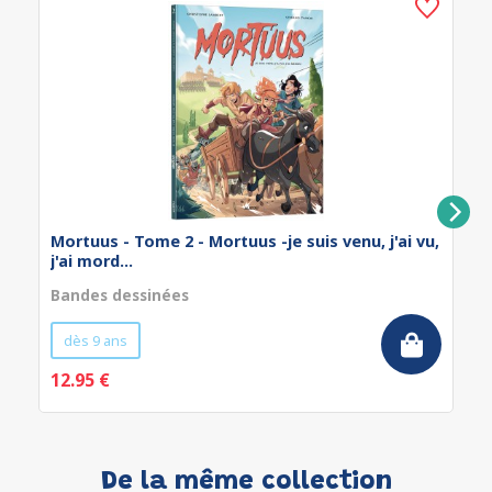
Mortuus - Tome 2 - Mortuus -je suis venu, j'ai vu,
j'ai mord...
Bandes dessinées
dès 9 ans
12.95 €
De la même collection